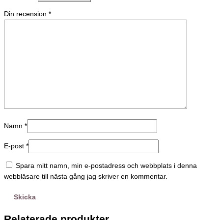
Din recension
*
Namn
*
E-post
*
Spara mitt namn, min e-postadress och webbplats i denna
webbläsare till nästa gång jag skriver en kommentar.
Relaterade produkter