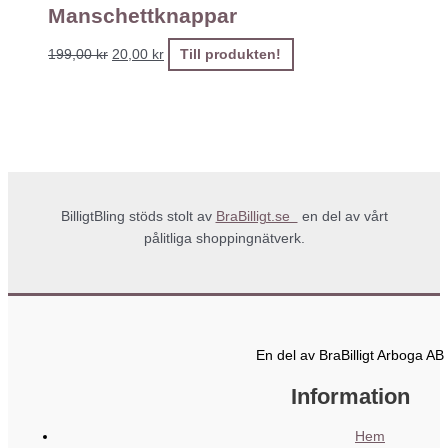
Manschettknappar
199,00
kr
20,00
kr
Till produkten!
BilligtBling stöds stolt av
BraBilligt.se
en del av vårt
pålitliga shoppingnätverk.
En del av BraBilligt Arboga AB
Information
Hem