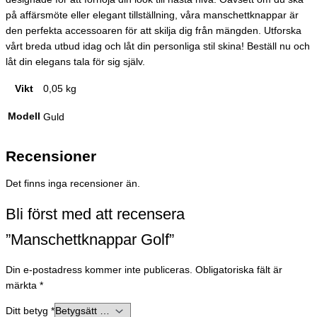
på affärsmöte eller elegant tillställning, våra manschettknappar är
den perfekta accessoaren för att skilja dig från mängden. Utforska
vårt breda utbud idag och låt din personliga stil skina! Beställ nu och
låt din elegans tala för sig själv.
Vikt
0,05 kg
Modell
Guld
Recensioner
Det finns inga recensioner än.
Bli först med att recensera
”Manschettknappar Golf”
Din e-postadress kommer inte publiceras.
Obligatoriska fält är
märkta
*
Ditt betyg
*