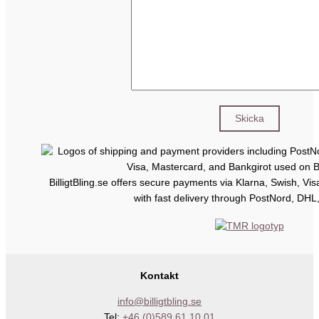
BilligtBling.se offers secure payments via Klarna, Swish, Vi
with fast delivery through PostNord, DHL
Kontakt
info@billigtbling.se
Tel:
+46 (0)589 61 10 01