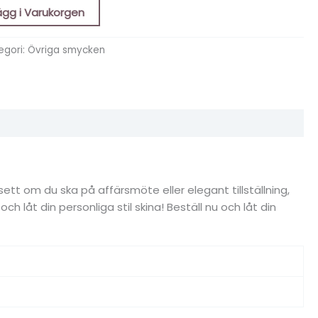
ägg i Varukorgen
egori:
Övriga smycken
tt om du ska på affärsmöte eller elegant tillställning,
låt din personliga stil skina! Beställ nu och låt din