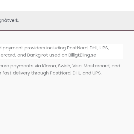
gnätverk.
secure payments via Klarna, Swish, Visa, Mastercard, and
h fast delivery through PostNord, DHL, and UPS.