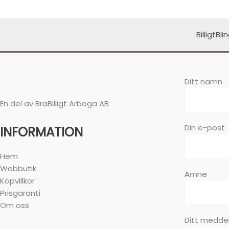
BilligtBl
Ditt namn
En del av BraBilligt Arboga AB
Din e-post
INFORMATION
Hem
Webbutik
Ämne
Köpvillkor
Prisgaranti
Om oss
Ditt meddel