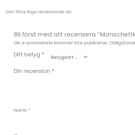
Det finns inga recensioner än.
Bli först med att recensera ”Manschet
Din e-postadress kommer inte publiceras.
Obligatoris
Ditt betyg
*
Din recension
*
Namn
*