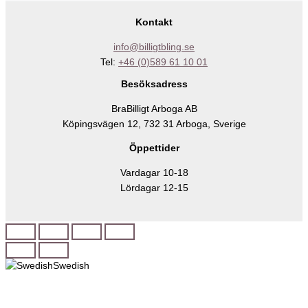
Kontakt
info@billigtbling.se
Tel:
+46 (0)589 61 10 01
Besöksadress
BraBilligt Arboga AB
Köpingsvägen 12, 732 31 Arboga, Sverige
Öppettider
Vardagar 10-18
Lördagar 12-15
Swedish