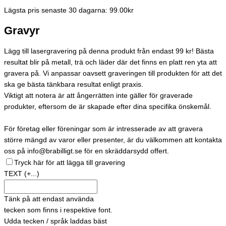
Lägsta pris senaste 30 dagarna: 99.00kr
Gravyr
Lägg till lasergravering på denna produkt från endast 99 kr! Bästa
resultat blir på metall, trä och läder där det finns en platt ren yta att
gravera på. Vi anpassar oavsett graveringen till produkten för att det
ska ge bästa tänkbara resultat enligt praxis.
Viktigt att notera är att ångerrätten inte gäller för graverade
produkter, eftersom de är skapade efter dina specifika önskemål.
För företag eller föreningar som är intresserade av att gravera
större mängd av varor eller presenter, är du välkommen att kontakta
oss på info@brabilligt.se för en skräddarsydd offert.
Tryck här för att lägga till gravering
TEXT
(+...)
Tänk på att endast använda
tecken som finns i respektive font.
Udda tecken / språk laddas bäst