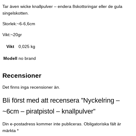
Tar även wicke knallpulver – endera 8skottsringar eller de gula
singelskotten.
Storlek:~6-6,6cm
Vikt:~20gr
Vikt
0,025 kg
Modell
no brand
Recensioner
Det finns inga recensioner än.
Bli först med att recensera ”Nyckelring –
~6cm – piratpistol – knallpulver”
Din e-postadress kommer inte publiceras.
Obligatoriska fält är
märkta
*