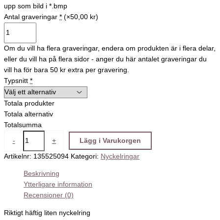
upp som bild i *.bmp
Antal graveringar
*
(×50,00 kr)
Om du vill ha flera graveringar, endera om produkten är i flera delar,
eller du vill ha på flera sidor - anger du här antalet graveringar du
vill ha för bara 50 kr extra per gravering.
Typsnitt
*
Totala produkter
Totala alternativ
Totalsumma
-
+
Lägg i Varukorgen
Artikelnr:
135525094
Kategori:
Nyckelringar
Beskrivning
Ytterligare information
Recensioner (0)
Riktigt häftig liten nyckelring