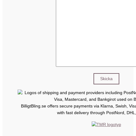
BilligtBling.se offers secure payments via Klarna, Swish, Vi
with fast delivery through PostNord, DHL