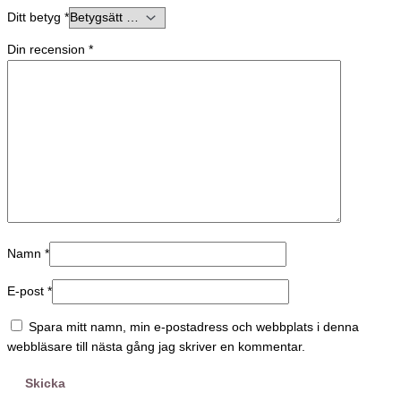
Ditt betyg
*
Din recension
*
Namn
*
E-post
*
Spara mitt namn, min e-postadress och webbplats i denna
webbläsare till nästa gång jag skriver en kommentar.