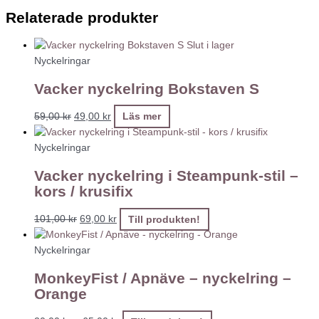
Relaterade produkter
Slut i lager
Nyckelringar
Vacker nyckelring Bokstaven S
59,00
kr
49,00
kr
Läs mer
Nyckelringar
Vacker nyckelring i Steampunk-stil –
kors / krusifix
101,00
kr
69,00
kr
Till produkten!
Nyckelringar
MonkeyFist / Apnäve – nyckelring –
Orange