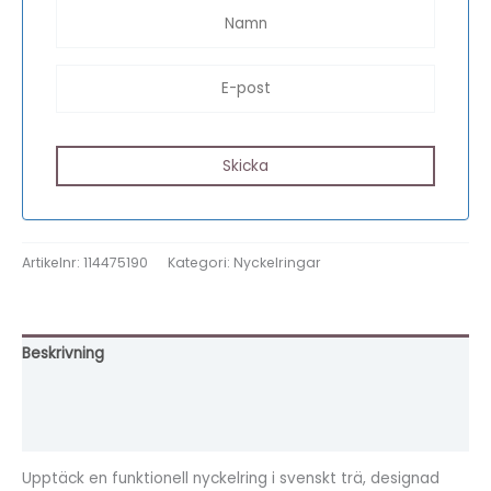
Artikelnr:
114475190
Kategori:
Nyckelringar
Beskrivning
Ytterligare information
Recensioner (0)
Upptäck en funktionell nyckelring i svenskt trä, designad