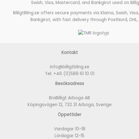
BilligtBling.se offers secure payments via Klarna, Swish, Vis
Bankgirot, with fast delivery through PostNord, DHL,
Kontakt
info@billigtbling.se
Tel:
+46 (0)589 61 10 01
Besöksadress
BraBilligt Arboga AB
Köpingsvägen 12, 732 31 Arboga, Sverige
Öppettider
Vardagar 10-18
Lördagar 12-15