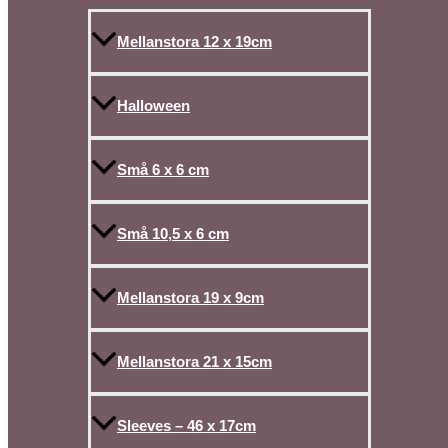
Mellanstora 12 x 19cm
Halloween
Små 6 x 6 cm
Små 10,5 x 6 cm
Mellanstora 19 x 9cm
Mellanstora 21 x 15cm
Sleeves – 46 x 17cm