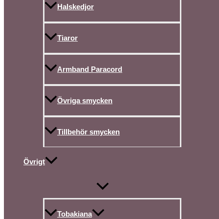
Halskedjor
Tiaror
Armband Paracord
Övriga smycken
Tillbehör smycken
Övrigt
Tobakiana