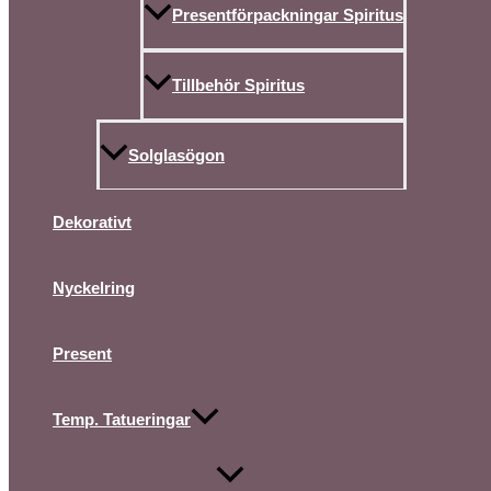
Presentförpackningar Spiritus
Tillbehör Spiritus
Solglasögon
Dekorativt
Nyckelring
Present
Temp. Tatueringar