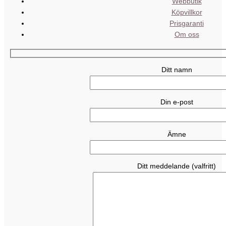
Webbutik
Köpvillkor
Prisgaranti
Om oss
Ditt namn
Din e-post
Ämne
Ditt meddelande (valfritt)