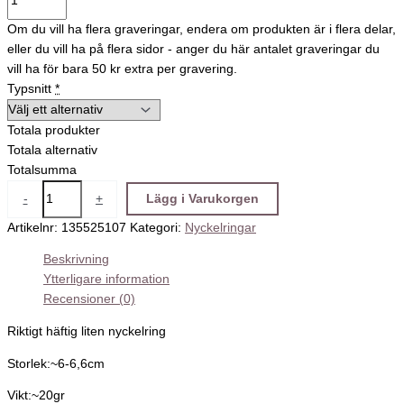
Om du vill ha flera graveringar, endera om produkten är i flera delar,
eller du vill ha på flera sidor - anger du här antalet graveringar du
vill ha för bara 50 kr extra per gravering.
Typsnitt
*
Totala produkter
Totala alternativ
Totalsumma
-
+
Lägg i Varukorgen
Artikelnr:
135525107
Kategori:
Nyckelringar
Beskrivning
Ytterligare information
Recensioner (0)
Riktigt häftig liten nyckelring
Storlek:~6-6,6cm
Vikt:~20gr