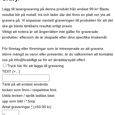
Lägg till lasergravering på denna produkt från endast 99 kr! Bästa
resultat blir på metall, trä och läder där det finns en platt ren yta att
gravera på. Vi anpassar oavsett graveringen till produkten för att det
ska ge bästa tänkbara resultat enligt praxis.
Viktigt att notera är att ångerrätten inte gäller för graverade
produkter, eftersom de är skapade efter dina specifika önskemål.
För företag eller föreningar som är intresserade av att gravera
större mängd av varor eller presenter, är du välkommen att kontakta
oss på info@brabilligt.se för en skräddarsydd offert.
Tryck här för att lägga till gravering
TEXT
(+...)
Tänk på att endast använda
tecken som finns i respektive font.
Udda tecken / språk laddas bäst
upp som bild i *.bmp
Antal graveringar
*
(×50,00 kr)