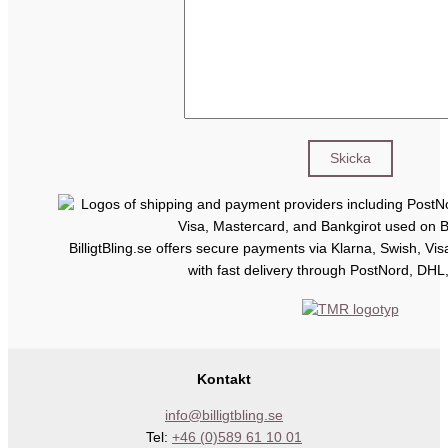
BilligtBling.se offers secure payments via Klarna, Swish, Vi
with fast delivery through PostNord, DHL
Kontakt
info@billigtbling.se
Tel:
+46 (0)589 61 10 01