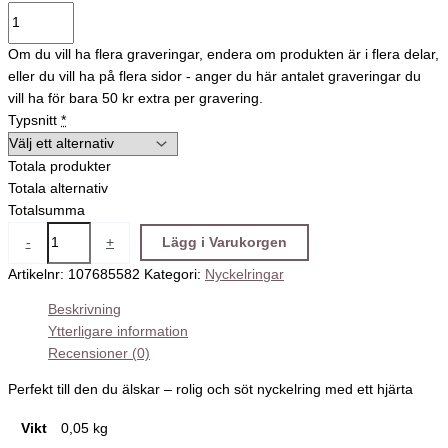
Om du vill ha flera graveringar, endera om produkten är i flera delar,
eller du vill ha på flera sidor - anger du här antalet graveringar du
vill ha för bara 50 kr extra per gravering.
Typsnitt
*
Totala produkter
Totala alternativ
Totalsumma
-
+
Lägg i Varukorgen
Artikelnr:
107685582
Kategori:
Nyckelringar
Beskrivning
Ytterligare information
Recensioner (0)
Perfekt till den du älskar – rolig och söt nyckelring med ett hjärta
Vikt
0,05 kg