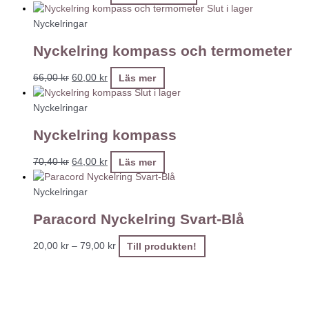
Slut i lager
Nyckelringar
Nyckelring kompass och termometer
66,00
kr
60,00
kr
Läs mer
Slut i lager
Nyckelringar
Nyckelring kompass
70,40
kr
64,00
kr
Läs mer
Nyckelringar
Paracord Nyckelring Svart-Blå
20,00
kr
–
79,00
kr
Till produkten!