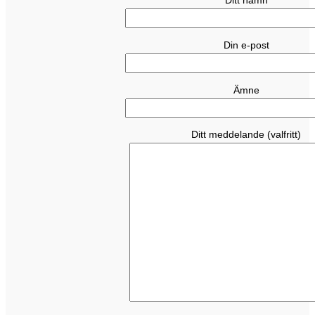
Ditt namn
Din e-post
Ämne
Ditt meddelande (valfritt)