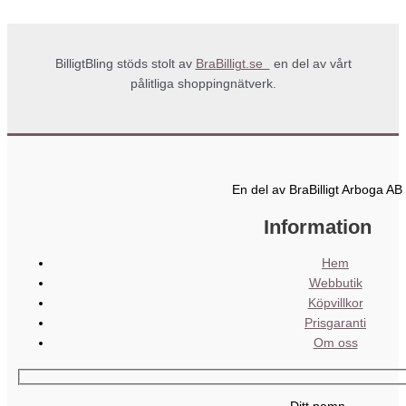
BilligtBling stöds stolt av
BraBilligt.se
en del av vårt
pålitliga shoppingnätverk.
En del av BraBilligt Arboga AB
Information
Hem
Webbutik
Köpvillkor
Prisgaranti
Om oss