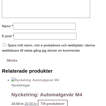
Namn
*
E-post
*
Spara mitt namn, min e-postadress och webbplats i denna
webbläsare till nästa gång jag skriver en kommentar.
Relaterade produkter
Nyckelringar
Nyckelring: Automatgevär M4
23,00
kr
20,00
kr
Till produkten!