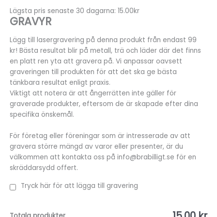
Lägsta pris senaste 30 dagarna: 15.00kr
GRAVYR
Lägg till lasergravering på denna produkt från endast 99
kr! Bästa resultat blir på metall, trä och läder där det finns
en platt ren yta att gravera på. Vi anpassar oavsett
graveringen till produkten för att det ska ge bästa
tänkbara resultat enligt praxis.
Viktigt att notera är att ångerrätten inte gäller för
graverade produkter, eftersom de är skapade efter dina
specifika önskemål.
För företag eller föreningar som är intresserade av att
gravera större mängd av varor eller presenter, är du
välkommen att kontakta oss på info@brabilligt.se för en
skräddarsydd offert.
Tryck här för att lägga till gravering
15,00 kr
Totala produkter