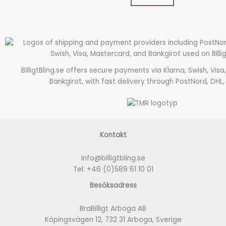
BilligtBling.se offers secure payments via Klarna, Swish, Vis
Bankgirot, with fast delivery through PostNord, DHL,
Kontakt
info@billigtbling.se
Tel:
+46 (0)589 61 10 01
Besöksadress
BraBilligt Arboga AB
Köpingsvägen 12, 732 31 Arboga, Sverige