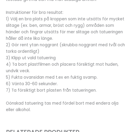
Instruktioner för bra resultat:
1) Välj en bra plats på kroppen som inte utsätts för mycket
slitage (ex. ben, armar, bröst och rygg) områden som
händer och fingrar utsätts för mer slitage och tatueringen
håller då inte lika länge.
2) Gör rent ytan noggrant (skrubba noggrant med tvål och
torka ordentligt)
3) Klipp ut vald tatuering
4) Ta bort plastfilmen och placera försiktigt mot huden,
undvik veck.
5) Fukta ovansidan med t.ex en fuktig svamp.
6) Vänta 30-60 sekunder.
7) Ta försiktigt bort plasten från tatueringen.
Oönskad tatuering tas med fördel bort med endera olja
eller alkohol.