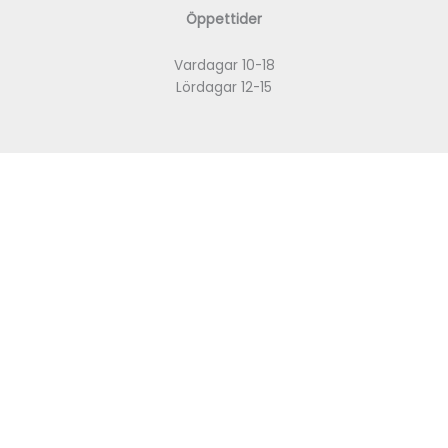
Öppettider
Vardagar 10-18
Lördagar 12-15