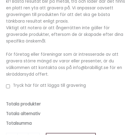
kr! Bästa resultat blir på metall, trä och läder där det finns
en platt ren yta att gravera på. Vi anpassar oavsett
graveringen till produkten för att det ska ge bästa
tänkbara resultat enligt praxis.
Viktigt att notera är att ångerrätten inte gäller för
graverade produkter, eftersom de är skapade efter dina
specifika önskemål.
För företag eller föreningar som är intresserade av att
gravera större mängd av varor eller presenter, är du
välkommen att kontakta oss på info@brabilligt.se för en
skräddarsydd offert.
Tryck här för att lägga till gravering
Totala produkter
Totala alternativ
Totalsumma