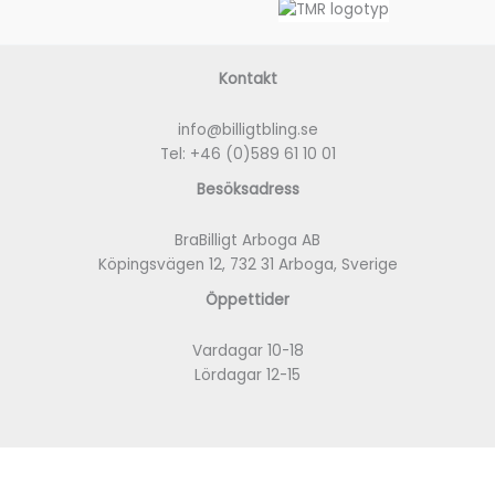
Kontakt
info@billigtbling.se
Tel:
+46 (0)589 61 10 01
Besöksadress
BraBilligt Arboga AB
Köpingsvägen 12, 732 31 Arboga, Sverige
Öppettider
Vardagar 10-18
Lördagar 12-15