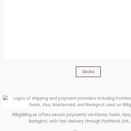
BilligtBling.se offers secure payments via Klarna, Swish, Vis
Bankgirot, with fast delivery through PostNord, DHL,