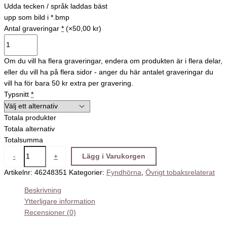
Udda tecken / språk laddas bäst
upp som bild i *.bmp
Antal graveringar
*
(×50,00 kr)
Om du vill ha flera graveringar, endera om produkten är i flera delar,
eller du vill ha på flera sidor - anger du här antalet graveringar du
vill ha för bara 50 kr extra per gravering.
Typsnitt
*
Totala produkter
Totala alternativ
Totalsumma
-
+
Lägg i Varukorgen
Artikelnr:
46248351
Kategorier:
Fyndhörna
,
Övrigt tobaksrelaterat
Beskrivning
Ytterligare information
Recensioner (0)