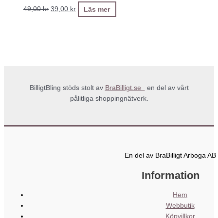
49,00
kr
39,00
kr
Läs mer
BilligtBling stöds stolt av
BraBilligt.se
en del av vårt
pålitliga shoppingnätverk.
En del av BraBilligt Arboga AB
Information
Hem
Webbutik
Köpvillkor