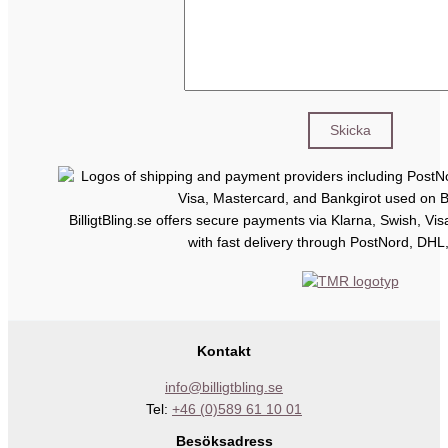
BilligtBling.se offers secure payments via Klarna, Swish, Vi
with fast delivery through PostNord, DHL
Kontakt
info@billigtbling.se
Tel:
+46 (0)589 61 10 01
Besöksadress