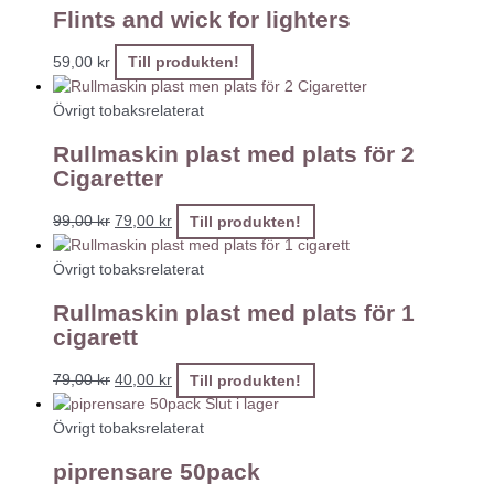
Flints and wick for lighters
59,00
kr
Till produkten!
Övrigt tobaksrelaterat
Rullmaskin plast med plats för 2
Cigaretter
99,00
kr
79,00
kr
Till produkten!
Övrigt tobaksrelaterat
Rullmaskin plast med plats för 1
cigarett
79,00
kr
40,00
kr
Till produkten!
Slut i lager
Övrigt tobaksrelaterat
piprensare 50pack