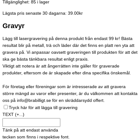
Tillgänglighet:
85 i lager
Lägsta pris senaste 30 dagarna: 39.00kr
Gravyr
Lägg till lasergravering på denna produkt från endast 99 kr! Bästa
resultat blir på metall, trä och läder där det finns en platt ren yta att
gravera på. Vi anpassar oavsett graveringen till produkten för att det
ska ge bästa tänkbara resultat enligt praxis.
Viktigt att notera är att ångerrätten inte gäller för graverade
produkter, eftersom de är skapade efter dina specifika önskemål.
För företag eller föreningar som är intresserade av att gravera
större mängd av varor eller presenter, är du välkommen att kontakta
oss på info@brabilligt.se för en skräddarsydd offert.
Tryck här för att lägga till gravering
TEXT
(+...)
Tänk på att endast använda
tecken som finns i respektive font.