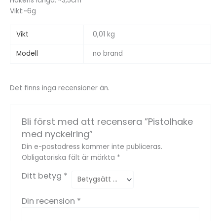
Hakens längd: ~3,5cm
Vikt:~6g
Vikt
0,01 kg
Modell
no brand
Det finns inga recensioner än.
Bli först med att recensera ”Pistolhake
med nyckelring”
Din e-postadress kommer inte publiceras.
Obligatoriska fält är märkta
*
Ditt betyg
*
Din recension
*