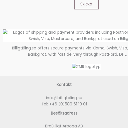
BilligtBling.se offers secure payments via Klarna, Swish, Vis
Bankgirot, with fast delivery through PostNord, DHL,
Kontakt
info@billigtbling.se
Tel:
+46 (0)589 61 10 01
Besöksadress
BraBilligt Arboga AB