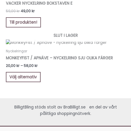
var:
är:
VACKER NYCKELRING BOKSTAVEN E
59,00 kr.
49,00 kr.
59,00
kr
49,00
kr
Till produkten!
SLUT I LAGER
Prisintervall:
Den
20,00 kr
här
till
Nyckelringar
produkten
58,00 kr
MONKEYFIST / APNÄVE – NYCKELRING SJU OLIKA FÄRGER
har
20,00
kr
–
58,00
kr
flera
varianter.
Välj alternativ
De
olika
alternativen
kan
väljas
BilligtBling stöds stolt av
BraBilligt.se
en del av vårt
på
pålitliga shoppingnätverk.
produktsidan