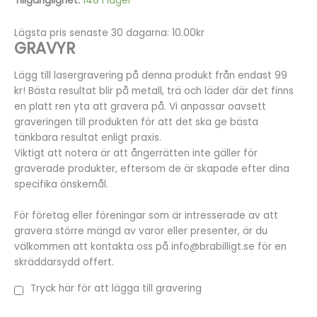
Tillgänglighet:
148 i lager
Lägsta pris senaste 30 dagarna: 10.00kr
GRAVYR
Lägg till lasergravering på denna produkt från endast 99
kr! Bästa resultat blir på metall, trä och läder där det finns
en platt ren yta att gravera på. Vi anpassar oavsett
graveringen till produkten för att det ska ge bästa
tänkbara resultat enligt praxis.
Viktigt att notera är att ångerrätten inte gäller för
graverade produkter, eftersom de är skapade efter dina
specifika önskemål.
För företag eller föreningar som är intresserade av att
gravera större mängd av varor eller presenter, är du
välkommen att kontakta oss på info@brabilligt.se för en
skräddarsydd offert.
Tryck här för att lägga till gravering