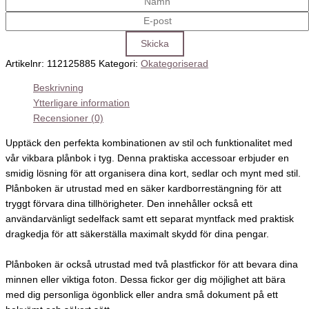
Artikelnr:
112125885
Kategori:
Okategoriserad
Beskrivning
Ytterligare information
Recensioner (0)
Upptäck den perfekta kombinationen av stil och funktionalitet med
vår vikbara plånbok i tyg. Denna praktiska accessoar erbjuder en
smidig lösning för att organisera dina kort, sedlar och mynt med stil.
Plånboken är utrustad med en säker kardborrestängning för att
tryggt förvara dina tillhörigheter. Den innehåller också ett
användarvänligt sedelfack samt ett separat myntfack med praktisk
dragkedja för att säkerställa maximalt skydd för dina pengar.
Plånboken är också utrustad med två plastfickor för att bevara dina
minnen eller viktiga foton. Dessa fickor ger dig möjlighet att bära
med dig personliga ögonblick eller andra små dokument på ett