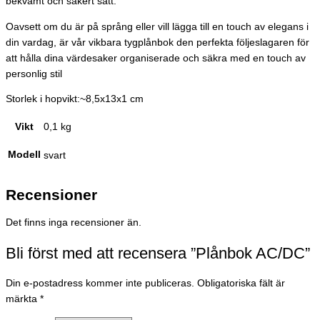
bekvämt och säkert sätt.
Oavsett om du är på språng eller vill lägga till en touch av elegans i
din vardag, är vår vikbara tygplånbok den perfekta följeslagaren för
att hålla dina värdesaker organiserade och säkra med en touch av
personlig stil
Storlek i hopvikt:~8,5x13x1 cm
Vikt
0,1 kg
Modell
svart
Recensioner
Det finns inga recensioner än.
Bli först med att recensera ”Plånbok AC/DC”
Din e-postadress kommer inte publiceras.
Obligatoriska fält är
märkta
*