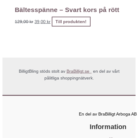
Bältesspänne – Svart kors på rött
129,00
kr
39,00
kr
Till produkten!
BilligtBling stöds stolt av
BraBilligt.se
en del av vårt
pålitliga shoppingnätverk.
En del av BraBilligt Arboga AB
Information