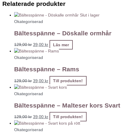
Relaterade produkter
Slut i lager
Okategoriserad
Bältesspänne – Döskalle ormhår
129,00
kr
39,00
kr
Läs mer
Okategoriserad
Bältesspänne – Rams
129,00
kr
39,00
kr
Till produkten!
Okategoriserad
Bältesspänne – Malteser kors Svart
129,00
kr
39,00
kr
Till produkten!
Okategoriserad