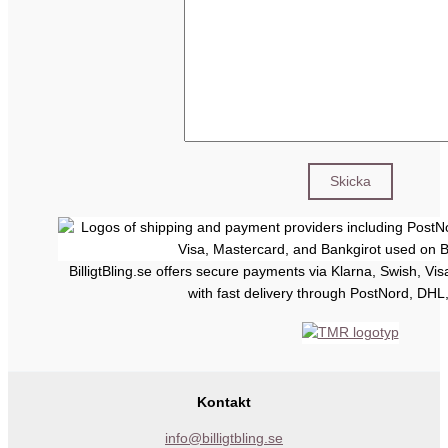
BilligtBling.se offers secure payments via Klarna, Swish, Vi
with fast delivery through PostNord, DHL
Kontakt
info@billigtbling.se