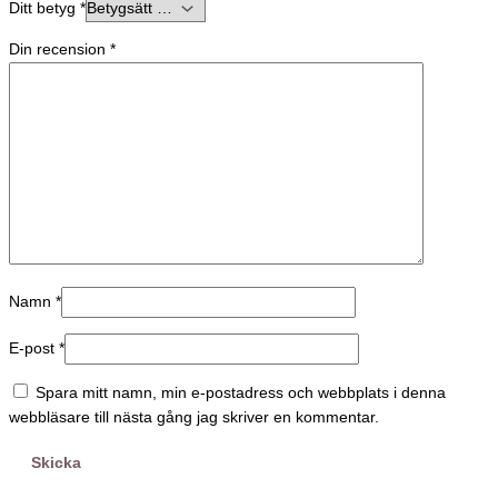
Ditt betyg
*
Din recension
*
Namn
*
E-post
*
Spara mitt namn, min e-postadress och webbplats i denna
webbläsare till nästa gång jag skriver en kommentar.