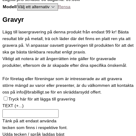
Modell
Rensa
Gravyr
Lägg till lasergravering på denna produkt från endast 99 kr! Bästa
resultat blir på metall, trä och läder där det finns en platt ren yta att
gravera på. Vi anpassar oavsett graveringen till produkten för att det
ska ge bästa tänkbara resultat enligt praxis.
Viktigt att notera är att ångerrätten inte gäller för graverade
produkter, eftersom de är skapade efter dina specifika önskemål.
För företag eller föreningar som är intresserade av att gravera
större mängd av varor eller presenter, är du välkommen att kontakta
oss på info@brabilligt.se för en skräddarsydd offert.
Tryck här för att lägga till gravering
TEXT
(+...)
Tänk på att endast använda
tecken som finns i respektive font.
Udda tecken / språk laddas bäst