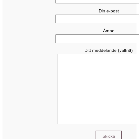
Din e-post
Ämne
Ditt meddelande (valfritt)