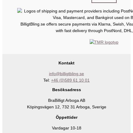
BilligtBling.se offers secure payments via Klarna, Swish, Vi
with fast delivery through PostNord, DHL
Kontakt
info@billigtbling.se
Tel:
+46 (0)589 61 10 01
Besöksadress
BraBilligt Arboga AB
Köpingsvägen 12, 732 31 Arboga, Sverige
Öppettider
Vardagar 10-18