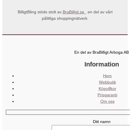
BilligtBling stöds stolt av
BraBilligt.se
en del av vårt
pålitliga shoppingnätverk.
En del av BraBilligt Arboga AB
Information
Hem
Webbutik
Köpvillkor
Prisgaranti
Om oss
Ditt namn