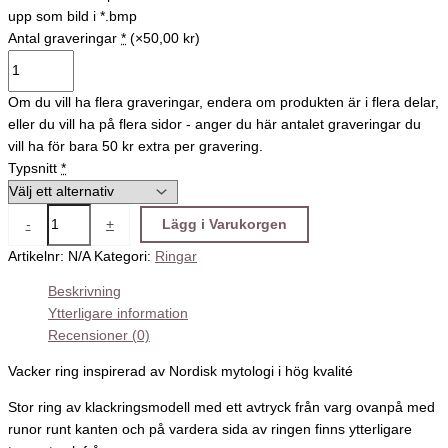
upp som bild i *.bmp
Antal graveringar
*
(×50,00 kr)
Om du vill ha flera graveringar, endera om produkten är i flera delar,
eller du vill ha på flera sidor - anger du här antalet graveringar du
vill ha för bara 50 kr extra per gravering.
Typsnitt
*
-
+
Lägg i Varukorgen
Artikelnr:
N/A
Kategori:
Ringar
Beskrivning
Ytterligare information
Recensioner (0)
Vacker ring inspirerad av Nordisk mytologi i hög kvalité
Stor ring av klackringsmodell med ett avtryck från varg ovanpå med
runor runt kanten och på vardera sida av ringen finns ytterligare