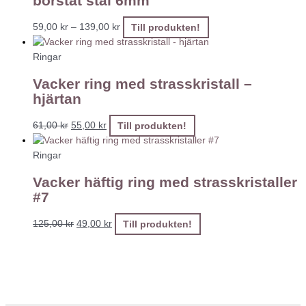
borstat stål 6mm
59,00
kr
–
139,00
kr
Till produkten!
Ringar
Vacker ring med strasskristall –
hjärtan
61,00
kr
55,00
kr
Till produkten!
Ringar
Vacker häftig ring med strasskristaller
#7
125,00
kr
49,00
kr
Till produkten!