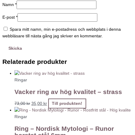
Namn
*
E-post
*
Spara mitt namn, min e-postadress och webbplats i denna
webbläsare till nästa gång jag skriver en kommentar.
Relaterade produkter
Ringar
Vacker ring av hög kvalitet – strass
73,00
kr
35,00
kr
Till produkten!
Ringar
Ring – Nordisk Mytologi – Runor