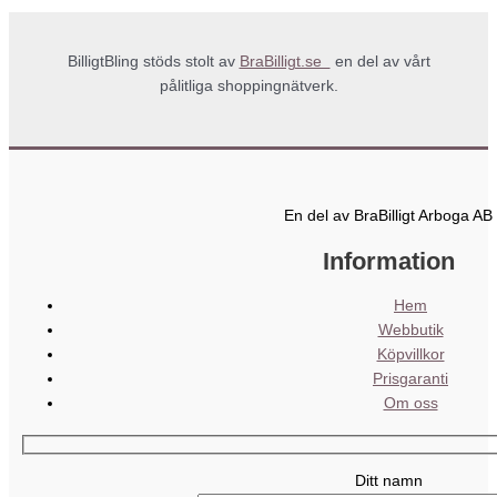
BilligtBling stöds stolt av
BraBilligt.se
en del av vårt
pålitliga shoppingnätverk.
En del av BraBilligt Arboga AB
Information
Hem
Webbutik
Köpvillkor
Prisgaranti
Om oss
Ditt namn