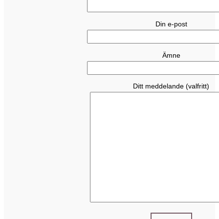
Din e-post
Ämne
Ditt meddelande (valfritt)