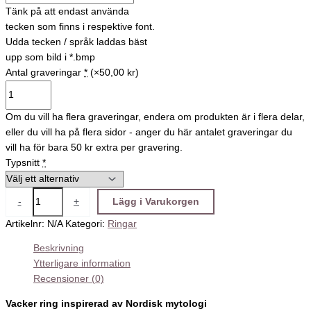
Tänk på att endast använda
tecken som finns i respektive font.
Udda tecken / språk laddas bäst
upp som bild i *.bmp
Antal graveringar
*
(×50,00 kr)
Om du vill ha flera graveringar, endera om produkten är i flera delar,
eller du vill ha på flera sidor - anger du här antalet graveringar du
vill ha för bara 50 kr extra per gravering.
Typsnitt
*
-
+
Lägg i Varukorgen
Artikelnr:
N/A
Kategori:
Ringar
Beskrivning
Ytterligare information
Recensioner (0)
Vacker ring inspirerad av Nordisk mytologi