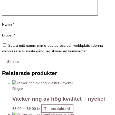
Namn
*
E-post
*
Spara mitt namn, min e-postadress och webbplats i denna
webbläsare till nästa gång jag skriver en kommentar.
Relaterade produkter
Ringar
Vacker ring av hög kvalitet – nyckel
65,00
kr
59,00
kr
Till produkten!