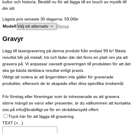
kultur och historia. Beställ nu för att lägga till en touch av mystik till
din stil.
Lägsta pris senaste 30 dagarna: 59.00kr
Modell
Rensa
Gravyr
Lägg till lasergravering på denna produkt från endast 99 kr! Bästa
resultat blir på metall, trä och läder där det finns en platt ren yta att
gravera på. Vi anpassar oavsett graveringen till produkten för att det
ska ge bästa tänkbara resultat enligt praxis.
Viktigt att notera är att ångerrätten inte gäller för graverade
produkter, eftersom de är skapade efter dina specifika önskemål.
För företag eller föreningar som är intresserade av att gravera
större mängd av varor eller presenter, är du välkommen att kontakta
oss på info@brabilligt.se för en skräddarsydd offert.
Tryck här för att lägga till gravering
TEXT
(+...)