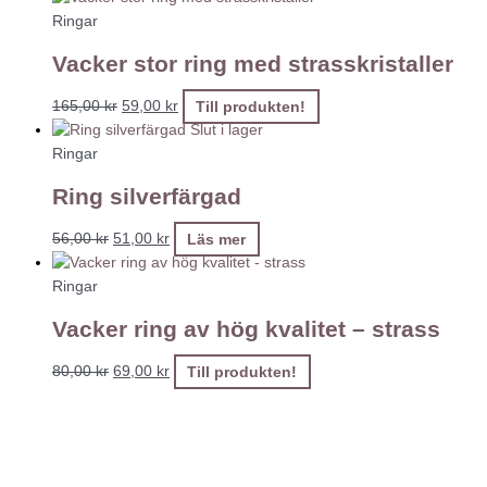
Ringar
Vacker stor ring med strasskristaller
165,00
kr
59,00
kr
Till produkten!
Slut i lager
Ringar
Ring silverfärgad
56,00
kr
51,00
kr
Läs mer
Ringar
Vacker ring av hög kvalitet – strass
80,00
kr
69,00
kr
Till produkten!