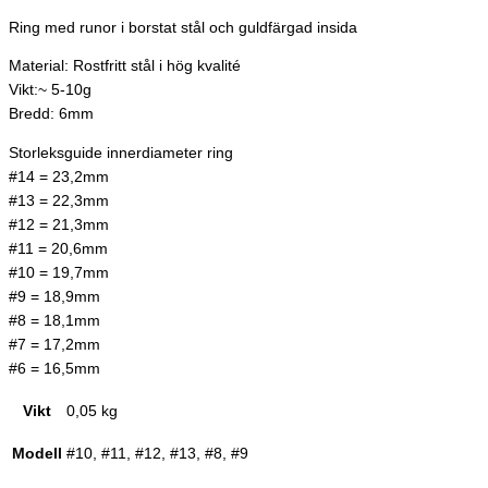
Ring med runor i borstat stål och guldfärgad insida
Material: Rostfritt stål i hög kvalité
Vikt:~ 5-10g
Bredd: 6mm
Storleksguide innerdiameter ring
#14 = 23,2mm
#13 = 22,3mm
#12 = 21,3mm
#11 = 20,6mm
#10 = 19,7mm
#9 = 18,9mm
#8 = 18,1mm
#7 = 17,2mm
#6 = 16,5mm
Vikt
0,05 kg
Modell
#10, #11, #12, #13, #8, #9