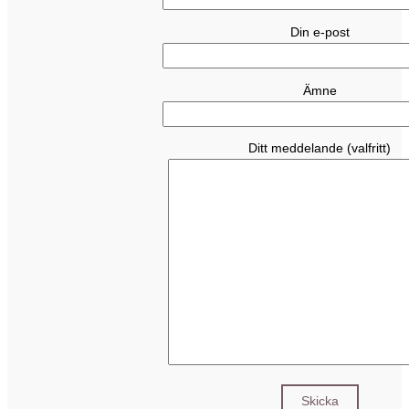
Din e-post
Ämne
Ditt meddelande (valfritt)