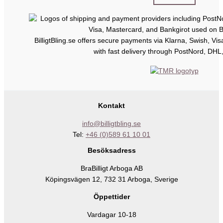
BilligtBling.se offers secure payments via Klarna, Swish, Vi
with fast delivery through PostNord, DHL
Kontakt
info@billigtbling.se
Tel:
+46 (0)589 61 10 01
Besöksadress
BraBilligt Arboga AB
Köpingsvägen 12, 732 31 Arboga, Sverige
Öppettider
Vardagar 10-18