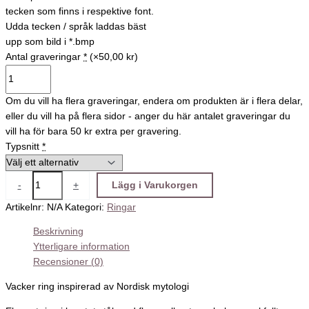
tecken som finns i respektive font.
Udda tecken / språk laddas bäst
upp som bild i *.bmp
Antal graveringar
*
(×50,00 kr)
Om du vill ha flera graveringar, endera om produkten är i flera delar,
eller du vill ha på flera sidor - anger du här antalet graveringar du
vill ha för bara 50 kr extra per gravering.
Typsnitt
*
-
+
Lägg i Varukorgen
Artikelnr:
N/A
Kategori:
Ringar
Beskrivning
Ytterligare information
Recensioner (0)
Vacker ring inspirerad av Nordisk mytologi