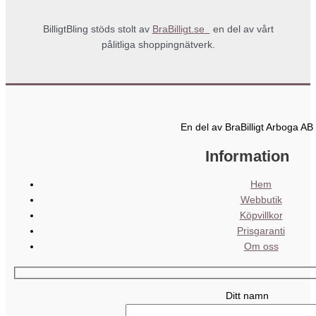
BilligtBling stöds stolt av
BraBilligt.se
en del av vårt
pålitliga shoppingnätverk.
En del av BraBilligt Arboga AB
Information
Hem
Webbutik
Köpvillkor
Prisgaranti
Om oss
Ditt namn