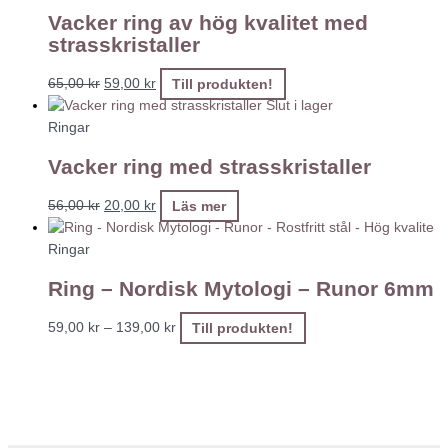
Vacker ring av hög kvalitet med
strasskristaller
65,00
kr
59,00
kr
Till produkten!
Slut i lager
Ringar
Vacker ring med strasskristaller
56,00
kr
20,00
kr
Läs mer
Ringar
Ring – Nordisk Mytologi – Runor 6mm
59,00
kr
–
139,00
kr
Till produkten!