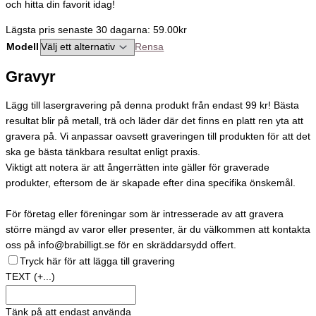
och hitta din favorit idag!
Lägsta pris senaste 30 dagarna: 59.00kr
Modell
Rensa
Gravyr
Lägg till lasergravering på denna produkt från endast 99 kr! Bästa
resultat blir på metall, trä och läder där det finns en platt ren yta att
gravera på. Vi anpassar oavsett graveringen till produkten för att det
ska ge bästa tänkbara resultat enligt praxis.
Viktigt att notera är att ångerrätten inte gäller för graverade
produkter, eftersom de är skapade efter dina specifika önskemål.
För företag eller föreningar som är intresserade av att gravera
större mängd av varor eller presenter, är du välkommen att kontakta
oss på info@brabilligt.se för en skräddarsydd offert.
Tryck här för att lägga till gravering
TEXT
(+...)
Tänk på att endast använda