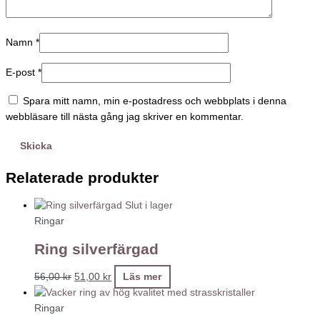
Namn
*
E-post
*
Spara mitt namn, min e-postadress och webbplats i denna
webbläsare till nästa gång jag skriver en kommentar.
Relaterade produkter
Slut i lager
Ringar
Ring silverfärgad
56,00
kr
51,00
kr
Läs mer
Ringar