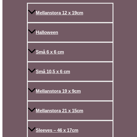
Mellanstora 12 x 19cm
Halloween
Små 6 x 6 cm
Små 10,5 x 6 cm
Mellanstora 19 x 9cm
Mellanstora 21 x 15cm
Sleeves – 46 x 17cm