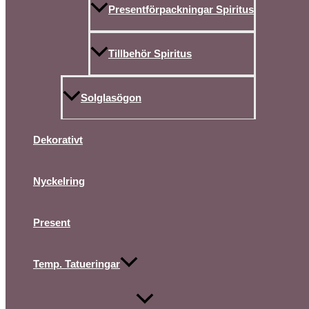
Presentförpackningar Spiritus
Tillbehör Spiritus
Solglasögon
Dekorativt
Nyckelring
Present
Temp. Tatueringar