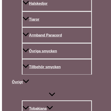
Halskedjor
Tiaror
Armband Paracord
Övriga smycken
Tillbehör smycken
Övrigt
Tobakiana