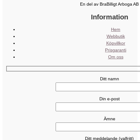
En del av BraBilligt Arboga AB
Information
Hem
Webbutik
Köpvillkor
Prisgaranti
Om oss
Ditt namn
Din e-post
Ämne
Ditt meddelande (valfritt)