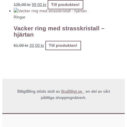
125,00
kr
99,00
kr
Till produkten!
Ringar
Vacker ring med strasskristall –
hjärtan
61,00
kr
20,00
kr
Till produkten!
BilligtBling stöds stolt av
BraBilligt.se
en del av vårt
pålitliga shoppingnätverk.