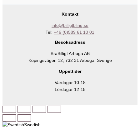
Kontakt
info@billigtbling.se
Tel:
+46 (0)589 61 10 01
Besöksadress
BraBilligt Arboga AB
Köpingsvägen 12, 732 31 Arboga, Sverige
Öppettider
Vardagar 10-18
Lördagar 12-15
Swedish