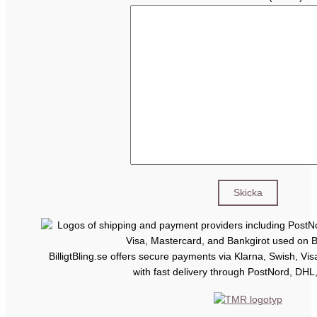
BilligtBling.se offers secure payments via Klarna, Swish, Vi
with fast delivery through PostNord, DHL