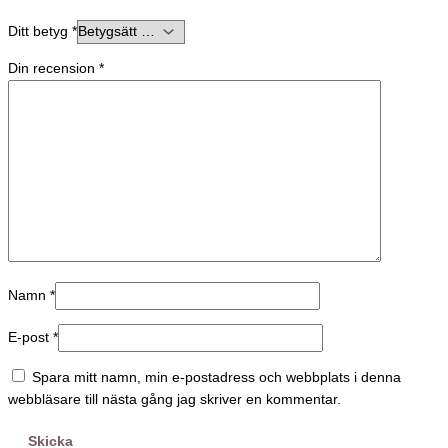
Ditt betyg
*
Din recension
*
Namn
*
E-post
*
Spara mitt namn, min e-postadress och webbplats i denna
webbläsare till nästa gång jag skriver en kommentar.