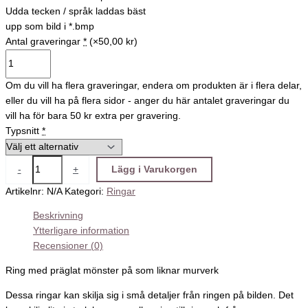
Udda tecken / språk laddas bäst
upp som bild i *.bmp
Antal graveringar
*
(×50,00 kr)
Om du vill ha flera graveringar, endera om produkten är i flera delar,
eller du vill ha på flera sidor - anger du här antalet graveringar du
vill ha för bara 50 kr extra per gravering.
Typsnitt
*
-
+
Lägg i Varukorgen
Artikelnr:
N/A
Kategori:
Ringar
Beskrivning
Ytterligare information
Recensioner (0)
Ring med präglat mönster på som liknar murverk
Dessa ringar kan skilja sig i små detaljer från ringen på bilden. Det