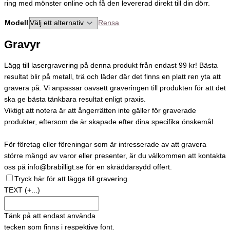
ring med mönster online och få den levererad direkt till din dörr.
Modell
Rensa
Gravyr
Lägg till lasergravering på denna produkt från endast 99 kr! Bästa
resultat blir på metall, trä och läder där det finns en platt ren yta att
gravera på. Vi anpassar oavsett graveringen till produkten för att det
ska ge bästa tänkbara resultat enligt praxis.
Viktigt att notera är att ångerrätten inte gäller för graverade
produkter, eftersom de är skapade efter dina specifika önskemål.
För företag eller föreningar som är intresserade av att gravera
större mängd av varor eller presenter, är du välkommen att kontakta
oss på info@brabilligt.se för en skräddarsydd offert.
Tryck här för att lägga till gravering
TEXT
(+...)
Tänk på att endast använda
tecken som finns i respektive font.