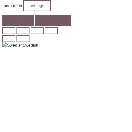
them off in
settings
.
Acceptera
Inställningar
Swedish