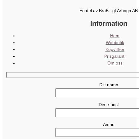
En del av BraBilligt Arboga AB
Information
Hem
Webbutik
Köpvillkor
Prisgaranti
Om oss
Ditt namn
Din e-post
Ämne