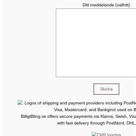
Ditt meddelande (valfritt)
BilligtBling.se offers secure payments via Klarna, Swish, Vi
with fast delivery through PostNord, DHL