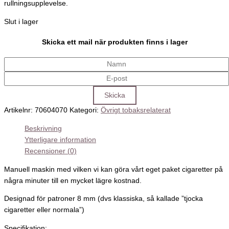
rullningsupplevelse.
Slut i lager
Skicka ett mail när produkten finns i lager
Artikelnr:
70604070
Kategori:
Övrigt tobaksrelaterat
Beskrivning
Ytterligare information
Recensioner (0)
Manuell maskin med vilken vi kan göra vårt eget paket cigaretter på
några minuter till en mycket lägre kostnad.
Designad för patroner 8 mm (dvs klassiska, så kallade ”tjocka
cigaretter eller normala”)
Specifikation: