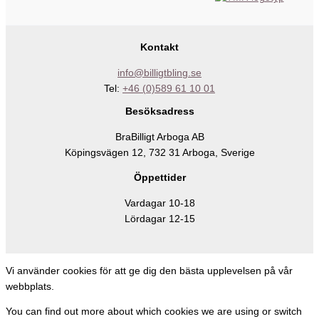
Kontakt
info@billigtbling.se
Tel:
+46 (0)589 61 10 01
Besöksadress
BraBilligt Arboga AB
Köpingsvägen 12, 732 31 Arboga, Sverige
Öppettider
Vardagar 10-18
Lördagar 12-15
Vi använder cookies för att ge dig den bästa upplevelsen på vår
webbplats.
You can find out more about which cookies we are using or switch