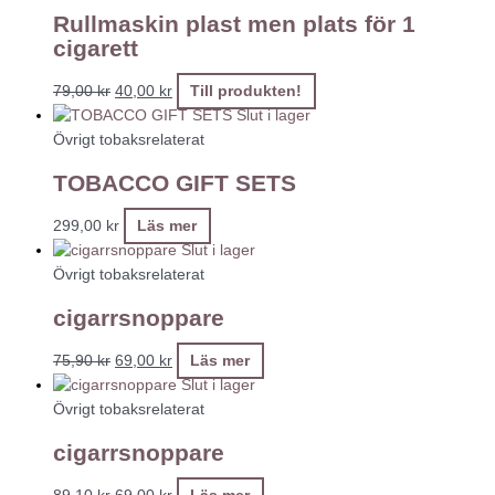
Rullmaskin plast men plats för 1
cigarett
79,00
kr
40,00
kr
Till produkten!
Slut i lager
Övrigt tobaksrelaterat
TOBACCO GIFT SETS
299,00
kr
Läs mer
Slut i lager
Övrigt tobaksrelaterat
cigarrsnoppare
75,90
kr
69,00
kr
Läs mer
Slut i lager
Övrigt tobaksrelaterat
cigarrsnoppare