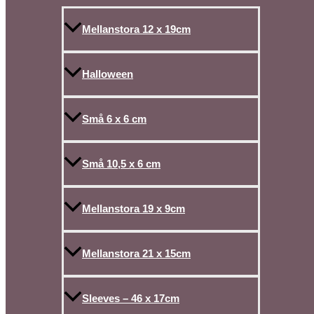
Mellanstora 12 x 19cm
Halloween
Små 6 x 6 cm
Små 10,5 x 6 cm
Mellanstora 19 x 9cm
Mellanstora 21 x 15cm
Sleeves – 46 x 17cm