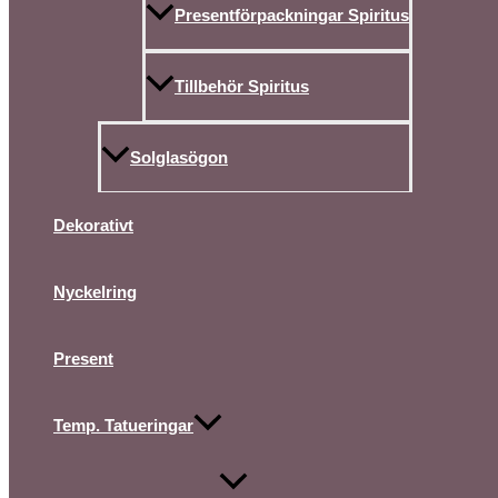
Presentförpackningar Spiritus
Tillbehör Spiritus
Solglasögon
Dekorativt
Nyckelring
Present
Temp. Tatueringar