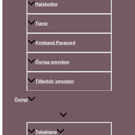
Halskedjor
Tiaror
Armband Paracord
Övriga smycken
Tillbehör smycken
Övrigt
Tobakiana