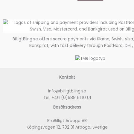
BilligtBling.se offers secure payments via Klarna, Swish, Vis
Bankgirot, with fast delivery through PostNord, DHL,
Kontakt
info@billigtbling.se
Tel:
+46 (0)589 61 10 01
Besöksadress
BraBilligt Arboga AB
Köpingsvägen 12, 732 31 Arboga, Sverige