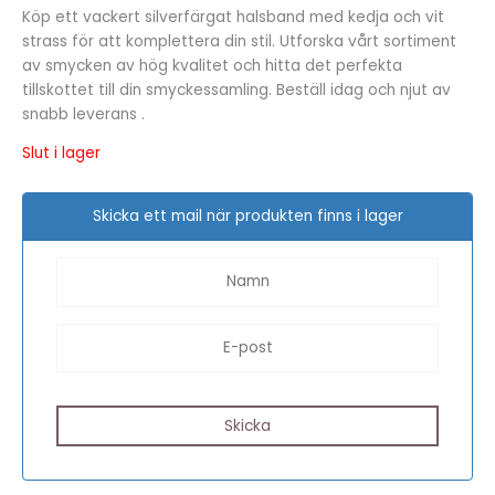
Köp ett vackert silverfärgat halsband med kedja och vit
strass för att komplettera din stil. Utforska vårt sortiment
av smycken av hög kvalitet och hitta det perfekta
tillskottet till din smyckessamling. Beställ idag och njut av
snabb leverans .
Slut i lager
Skicka ett mail när produkten finns i lager