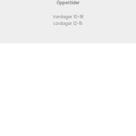
Öppettider
Vardagar 10-18
Lördagar 12-15