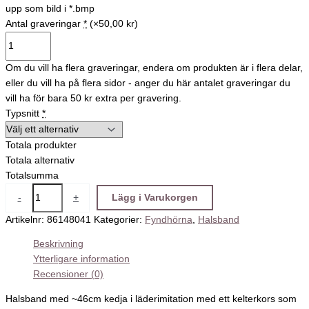
upp som bild i *.bmp
Antal graveringar
*
(×50,00 kr)
Om du vill ha flera graveringar, endera om produkten är i flera delar,
eller du vill ha på flera sidor - anger du här antalet graveringar du
vill ha för bara 50 kr extra per gravering.
Typsnitt
*
Totala produkter
Totala alternativ
Totalsumma
-
+
Lägg i Varukorgen
Artikelnr:
86148041
Kategorier:
Fyndhörna
,
Halsband
Beskrivning
Ytterligare information
Recensioner (0)
Halsband med ~46cm kedja i läderimitation med ett kelterkors som