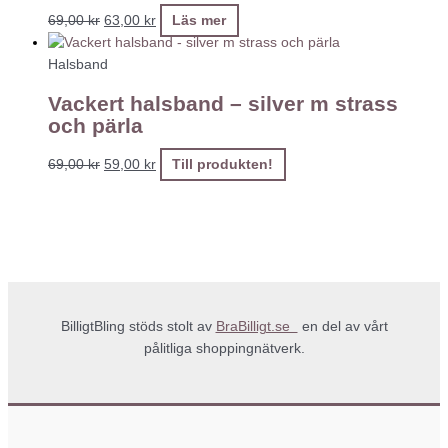
69,00
kr
63,00
kr
Läs mer
Halsband
Vackert halsband – silver m strass
och pärla
69,00
kr
59,00
kr
Till produkten!
BilligtBling stöds stolt av
BraBilligt.se
en del av vårt
pålitliga shoppingnätverk.