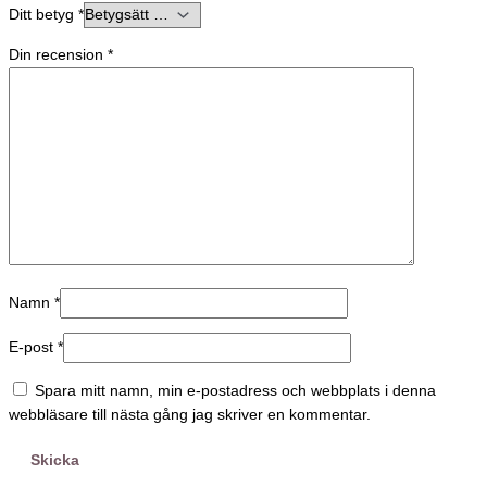
Ditt betyg
*
Din recension
*
Namn
*
E-post
*
Spara mitt namn, min e-postadress och webbplats i denna
webbläsare till nästa gång jag skriver en kommentar.