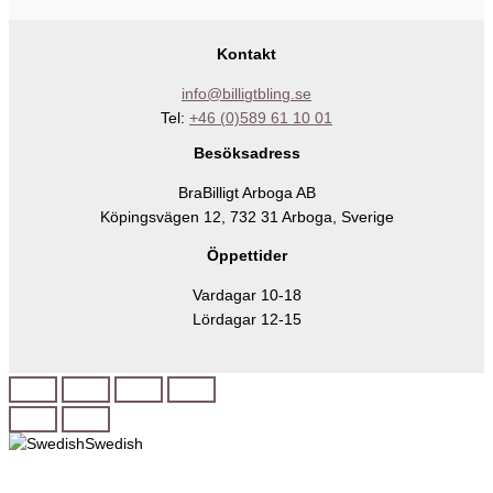
Kontakt
info@billigtbling.se
Tel:
+46 (0)589 61 10 01
Besöksadress
BraBilligt Arboga AB
Köpingsvägen 12, 732 31 Arboga, Sverige
Öppettider
Vardagar 10-18
Lördagar 12-15
Swedish