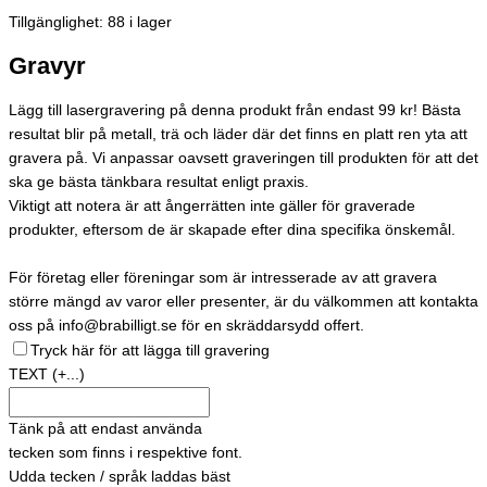
Tillgänglighet:
88 i lager
Gravyr
Lägg till lasergravering på denna produkt från endast 99 kr! Bästa
resultat blir på metall, trä och läder där det finns en platt ren yta att
gravera på. Vi anpassar oavsett graveringen till produkten för att det
ska ge bästa tänkbara resultat enligt praxis.
Viktigt att notera är att ångerrätten inte gäller för graverade
produkter, eftersom de är skapade efter dina specifika önskemål.
För företag eller föreningar som är intresserade av att gravera
större mängd av varor eller presenter, är du välkommen att kontakta
oss på info@brabilligt.se för en skräddarsydd offert.
Tryck här för att lägga till gravering
TEXT
(+...)
Tänk på att endast använda
tecken som finns i respektive font.
Udda tecken / språk laddas bäst