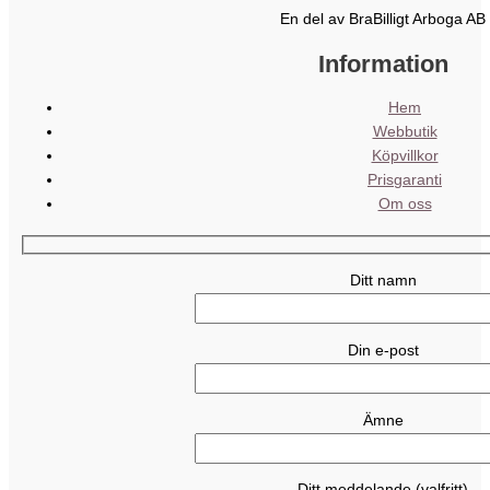
En del av BraBilligt Arboga AB
Information
Hem
Webbutik
Köpvillkor
Prisgaranti
Om oss
Ditt namn
Din e-post
Ämne
Ditt meddelande (valfritt)