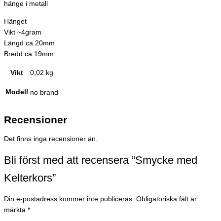
hänge i metall
Hänget
Vikt ~4gram
Längd ca 20mm
Bredd ca 19mm
Vikt
0,02 kg
Modell
no brand
Recensioner
Det finns inga recensioner än.
Bli först med att recensera ”Smycke med
Kelterkors”
Din e-postadress kommer inte publiceras.
Obligatoriska fält är
märkta
*