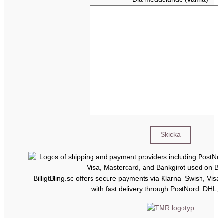
BilligtBling.se offers secure payments via Klarna, Swish, Vi
with fast delivery through PostNord, DHL