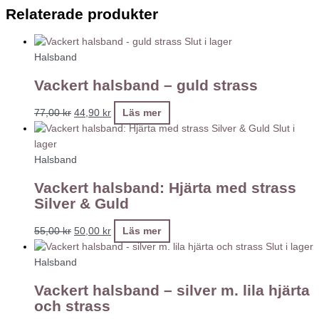
Relaterade produkter
Slut i lager
Halsband
Vackert halsband – guld strass
77,00
kr
44,90
kr
Läs mer
Slut i
lager
Halsband
Vackert halsband: Hjärta med strass
Silver & Guld
55,00
kr
50,00
kr
Läs mer
Slut i lager
Halsband
Vackert halsband – silver m. lila hjärta
och strass