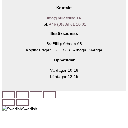
Kontakt
info@billigtbling.se
Tel:
+46 (0)589 61 10 01
Besöksadress
BraBilligt Arboga AB
Köpingsvägen 12, 732 31 Arboga, Sverige
Öppettider
Vardagar 10-18
Lördagar 12-15
Swedish