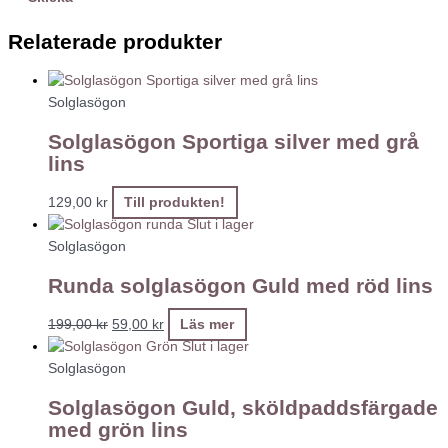
Relaterade produkter
Solglasögon
Solglasögon Sportiga silver med grå
lins
129,00
kr
Till produkten!
Slut i lager
Solglasögon
Runda solglasögon Guld med röd lins
199,00
kr
59,00
kr
Läs mer
Slut i lager
Solglasögon
Solglasögon Guld, sköldpaddsfärgade
med grön lins