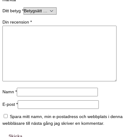
Ditt betyg
*
Din recension
*
Namn
*
E-post
*
Spara mitt namn, min e-postadress och webbplats i denna
webbläsare till nästa gång jag skriver en kommentar.