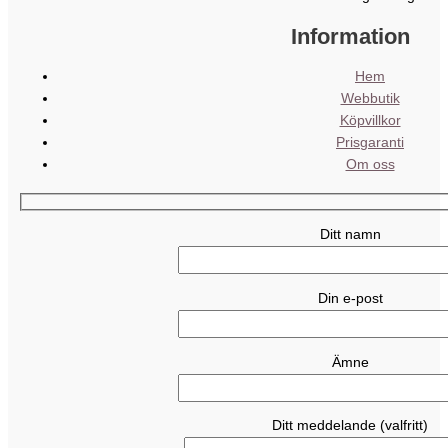
Information
Hem
Webbutik
Köpvillkor
Prisgaranti
Om oss
Ditt namn
Din e-post
Ämne
Ditt meddelande (valfritt)