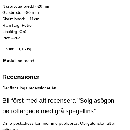
Näsbrygga bredd ~20 mm
Glasbredd: ~90 mm
Skalmlängd: ~ 11cm
Ram färg: Petrol
Linsfärg: Grå
Vikt: ~26g
Vikt
0,15 kg
Modell
no brand
Recensioner
Det finns inga recensioner än.
Bli först med att recensera ”Solglasögon
petrolfärgade med grå spegellins”
Din e-postadress kommer inte publiceras.
Obligatoriska fält är
märkta
*