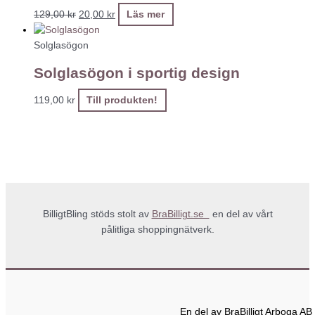
129,00
kr
20,00
kr
Läs mer
Solglasögon
Solglasögon i sportig design
119,00
kr
Till produkten!
BilligtBling stöds stolt av
BraBilligt.se
en del av vårt
pålitliga shoppingnätverk.
En del av BraBilligt Arboga AB