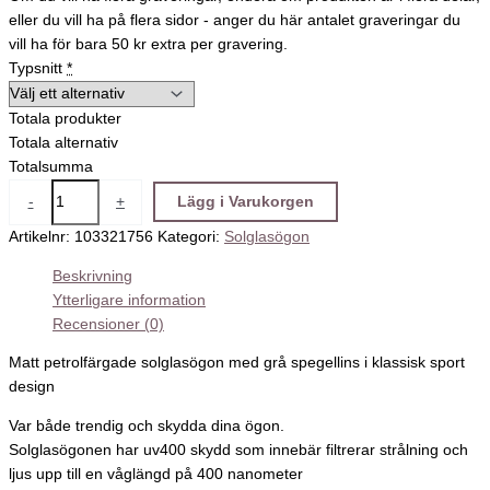
eller du vill ha på flera sidor - anger du här antalet graveringar du
vill ha för bara 50 kr extra per gravering.
Typsnitt
*
Totala produkter
Totala alternativ
Totalsumma
-
+
Lägg i Varukorgen
Artikelnr:
103321756
Kategori:
Solglasögon
Beskrivning
Ytterligare information
Recensioner (0)
Matt petrolfärgade solglasögon med grå spegellins i klassisk sport
design
Var både trendig och skydda dina ögon.
Solglasögonen har uv400 skydd som innebär filtrerar strålning och
ljus upp till en våglängd på 400 nanometer