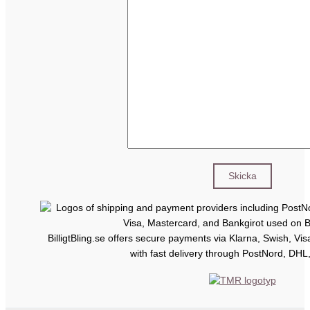
BilligtBling.se offers secure payments via Klarna, Swish, Vi
with fast delivery through PostNord, DHL