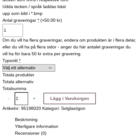
Udda tecken / språk laddas bäst
upp som bild i *.bmp
Antal graveringar
*
(×50,00 kr)
Om du vill ha flera graveringar, endera om produkten är i flera delar,
eller du vill ha på flera sidor - anger du här antalet graveringar du
vill ha för bara 50 kr extra per gravering.
Typsnitt
*
Totala produkter
Totala alternativ
Totalsumma
-
+
Lägg i Varukorgen
Artikelnr:
95198020
Kategori:
Solglasögon
Beskrivning
Ytterligare information
Recensioner (0)