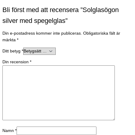
Bli först med att recensera ”Solglasögon
silver med spegelglas”
Din e-postadress kommer inte publiceras.
Obligatoriska fält är
märkta
*
Ditt betyg
*
Din recension
*
Namn
*