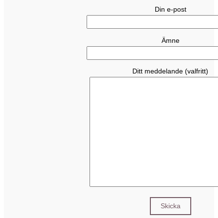
Din e-post
Ämne
Ditt meddelande (valfritt)