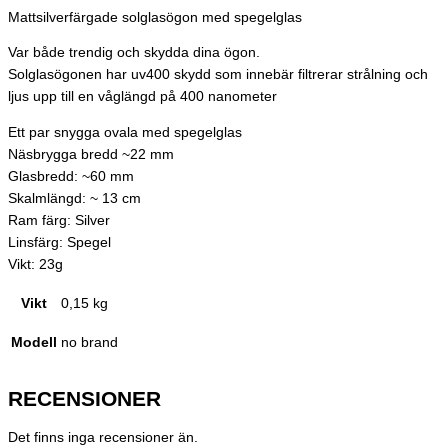
Mattsilverfärgade solglasögon med spegelglas
Var både trendig och skydda dina ögon.
Solglasögonen har uv400 skydd som innebär filtrerar strålning och
ljus upp till en våglängd på 400 nanometer
Ett par snygga ovala med spegelglas
Näsbrygga bredd ~22 mm
Glasbredd: ~60 mm
Skalmlängd: ~ 13 cm
Ram färg: Silver
Linsfärg: Spegel
Vikt: 23g
Vikt
0,15 kg
Modell
no brand
RECENSIONER
Det finns inga recensioner än.