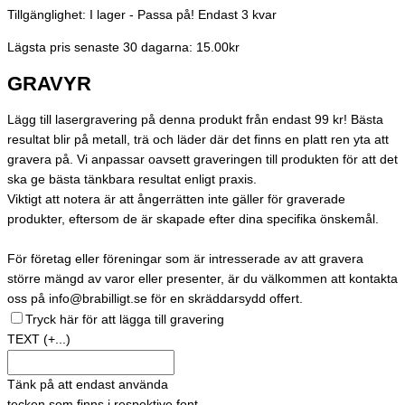
Tillgänglighet:
I lager - Passa på! Endast 3 kvar
Lägsta pris senaste 30 dagarna: 15.00kr
GRAVYR
Lägg till lasergravering på denna produkt från endast 99 kr! Bästa
resultat blir på metall, trä och läder där det finns en platt ren yta att
gravera på. Vi anpassar oavsett graveringen till produkten för att det
ska ge bästa tänkbara resultat enligt praxis.
Viktigt att notera är att ångerrätten inte gäller för graverade
produkter, eftersom de är skapade efter dina specifika önskemål.
För företag eller föreningar som är intresserade av att gravera
större mängd av varor eller presenter, är du välkommen att kontakta
oss på info@brabilligt.se för en skräddarsydd offert.
Tryck här för att lägga till gravering
TEXT
(+...)
Tänk på att endast använda
tecken som finns i respektive font.