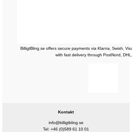
BilligtBling.se offers secure payments via Klarna, Swish, Vi
with fast delivery through PostNord, DHL
Kontakt
info@billigtbling.se
Tel:
+46 (0)589 61 10 01