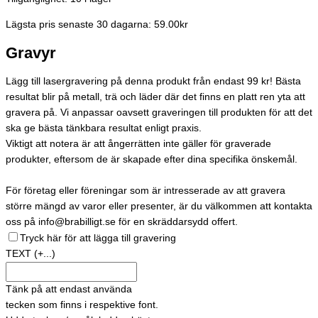
Lägsta pris senaste 30 dagarna: 59.00kr
Gravyr
Lägg till lasergravering på denna produkt från endast 99 kr! Bästa
resultat blir på metall, trä och läder där det finns en platt ren yta att
gravera på. Vi anpassar oavsett graveringen till produkten för att det
ska ge bästa tänkbara resultat enligt praxis.
Viktigt att notera är att ångerrätten inte gäller för graverade
produkter, eftersom de är skapade efter dina specifika önskemål.
För företag eller föreningar som är intresserade av att gravera
större mängd av varor eller presenter, är du välkommen att kontakta
oss på info@brabilligt.se för en skräddarsydd offert.
Tryck här för att lägga till gravering
TEXT
(+...)
Tänk på att endast använda
tecken som finns i respektive font.