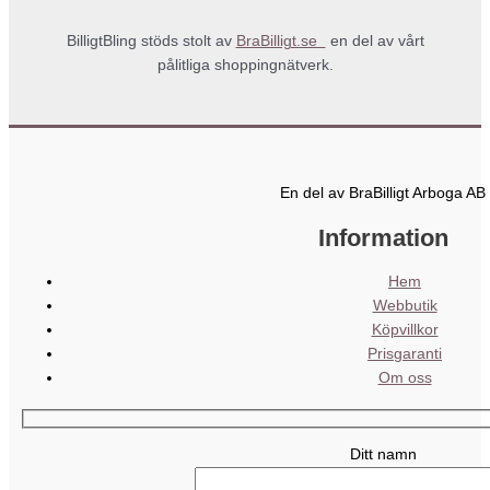
BilligtBling stöds stolt av
BraBilligt.se
en del av vårt
pålitliga shoppingnätverk.
En del av BraBilligt Arboga AB
Information
Hem
Webbutik
Köpvillkor
Prisgaranti
Om oss
Ditt namn