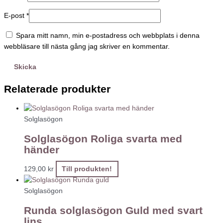
E-post
*
Spara mitt namn, min e-postadress och webbplats i denna
webbläsare till nästa gång jag skriver en kommentar.
Relaterade produkter
Solglasögon
Solglasögon Roliga svarta med
händer
129,00
kr
Till produkten!
Solglasögon
Runda solglasögon Guld med svart
lins