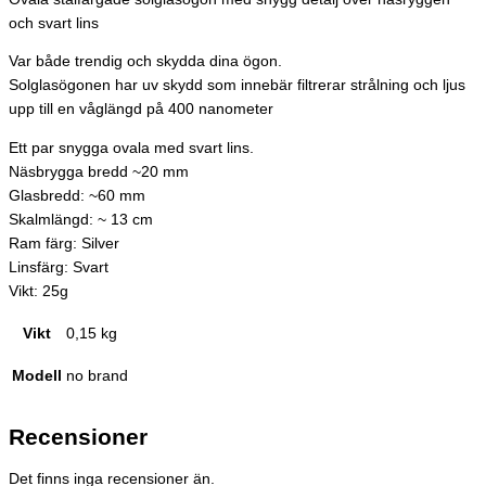
och svart lins
Var både trendig och skydda dina ögon.
Solglasögonen har uv skydd som innebär filtrerar strålning och ljus
upp till en våglängd på 400 nanometer
Ett par snygga ovala med svart lins.
Näsbrygga bredd ~20 mm
Glasbredd: ~60 mm
Skalmlängd: ~ 13 cm
Ram färg: Silver
Linsfärg: Svart
Vikt: 25g
Vikt
0,15 kg
Modell
no brand
Recensioner
Det finns inga recensioner än.