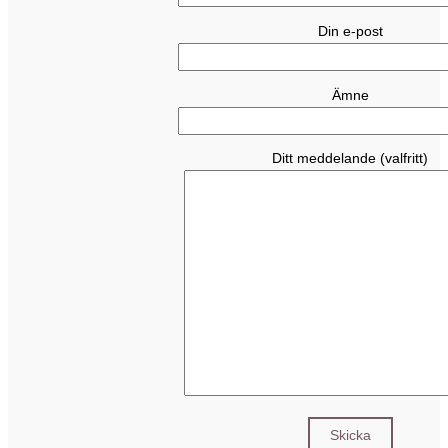
Din e-post
Ämne
Ditt meddelande (valfritt)