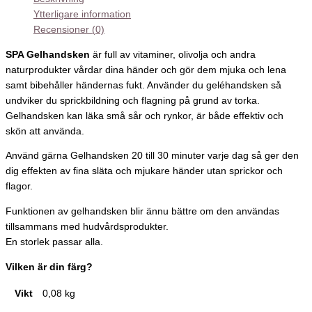
Ytterligare information
Recensioner (0)
SPA Gelhandsken
är full av vitaminer, olivolja och andra
naturprodukter vårdar dina händer och gör dem mjuka och lena
samt bibehåller händernas fukt. Använder du geléhandsken så
undviker du sprickbildning och flagning på grund av torka.
Gelhandsken kan läka små sår och rynkor, är både effektiv och
skön att använda.
Använd gärna Gelhandsken 20 till 30 minuter varje dag så ger den
dig effekten av fina släta och mjukare händer utan sprickor och
flagor.
Funktionen av gelhandsken blir ännu bättre om den användas
tillsammans med hudvårdsprodukter.
En storlek passar alla.
Vilken är din färg?
Vikt
0,08 kg