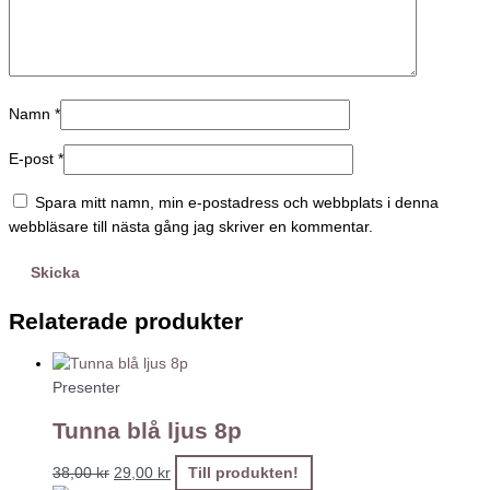
Namn
*
E-post
*
Spara mitt namn, min e-postadress och webbplats i denna
webbläsare till nästa gång jag skriver en kommentar.
Relaterade produkter
Presenter
Tunna blå ljus 8p
38,00
kr
29,00
kr
Till produkten!