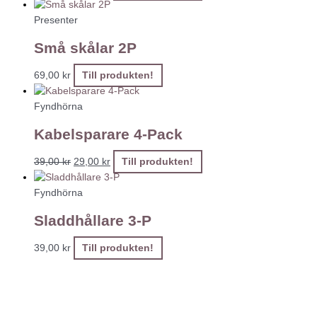
Presenter
Små skålar 2P
69,00
kr
Till produkten!
Fyndhörna
Kabelsparare 4-Pack
39,00
kr
29,00
kr
Till produkten!
Fyndhörna
Sladdhållare 3-P
39,00
kr
Till produkten!