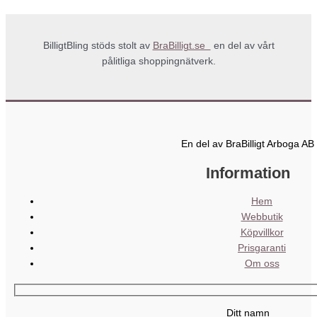
BilligtBling stöds stolt av
BraBilligt.se
en del av vårt
pålitliga shoppingnätverk.
En del av BraBilligt Arboga AB
Information
Hem
Webbutik
Köpvillkor
Prisgaranti
Om oss
Ditt namn