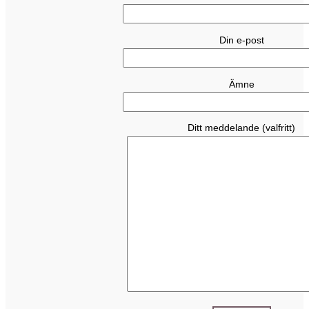
Din e-post
Ämne
Ditt meddelande (valfritt)