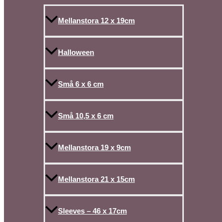
Mellanstora 12 x 19cm
Halloween
Små 6 x 6 cm
Små 10,5 x 6 cm
Mellanstora 19 x 9cm
Mellanstora 21 x 15cm
Sleeves – 46 x 17cm