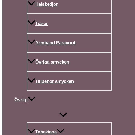
Halskedjor
Tiaror
Armband Paracord
Övriga smycken
Tillbehör smycken
Övrigt
Tobakiana