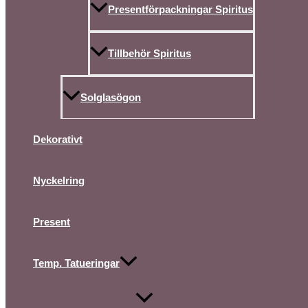
Presentförpackningar Spiritus
Tillbehör Spiritus
Solglasögon
Dekorativt
Nyckelring
Present
Temp. Tatueringar