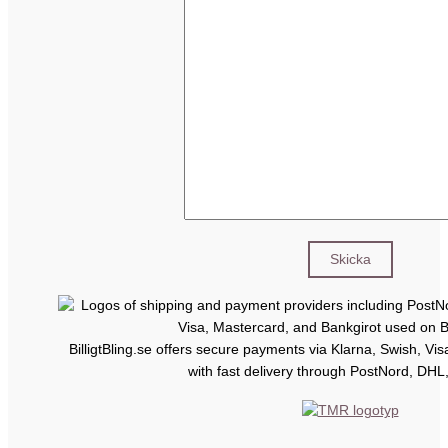
BilligtBling.se offers secure payments via Klarna, Swish, Vi
with fast delivery through PostNord, DHL