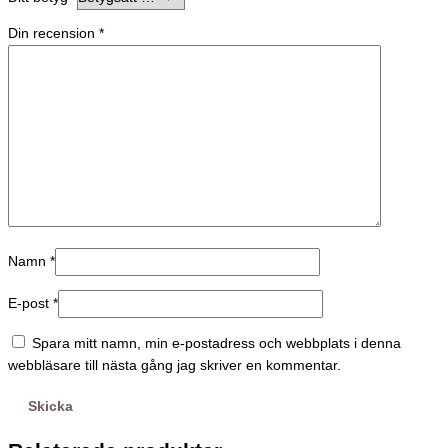
Din recension
*
Namn
*
E-post
*
Spara mitt namn, min e-postadress och webbplats i denna
webbläsare till nästa gång jag skriver en kommentar.