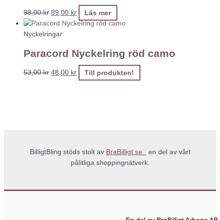
98,00
kr
89,00
kr
Läs mer
Nyckelringar
Paracord Nyckelring röd camo
53,00
kr
48,00
kr
Till produkten!
BilligtBling stöds stolt av
BraBilligt.se
en del av vårt
pålitliga shoppingnätverk.