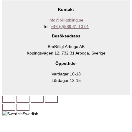
Kontakt
info@billigtbling.se
Tel:
+46 (0)589 61 10 01
Besöksadress
BraBilligt Arboga AB
Köpingsvägen 12, 732 31 Arboga, Sverige
Öppettider
Vardagar 10-18
Lördagar 12-15
Swedish