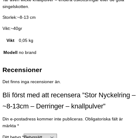
singelskotten.
Storlek:~8-13 cm
Vikt:~40gr
Vikt
0,05 kg
Modell
no brand
Recensioner
Det finns inga recensioner än.
Bli först med att recensera ”Stor Nyckelring –
~8-13cm – Derringer – knallpulver”
Din e-postadress kommer inte publiceras.
Obligatoriska fält är
märkta
*
Ditt betyg
*