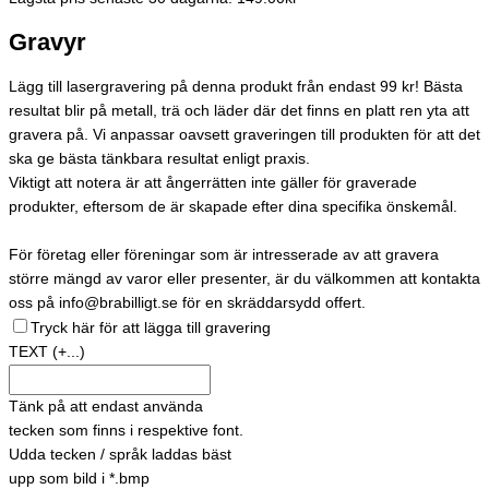
Gravyr
Lägg till lasergravering på denna produkt från endast 99 kr! Bästa
resultat blir på metall, trä och läder där det finns en platt ren yta att
gravera på. Vi anpassar oavsett graveringen till produkten för att det
ska ge bästa tänkbara resultat enligt praxis.
Viktigt att notera är att ångerrätten inte gäller för graverade
produkter, eftersom de är skapade efter dina specifika önskemål.
För företag eller föreningar som är intresserade av att gravera
större mängd av varor eller presenter, är du välkommen att kontakta
oss på info@brabilligt.se för en skräddarsydd offert.
Tryck här för att lägga till gravering
TEXT
(+...)
Tänk på att endast använda
tecken som finns i respektive font.
Udda tecken / språk laddas bäst
upp som bild i *.bmp