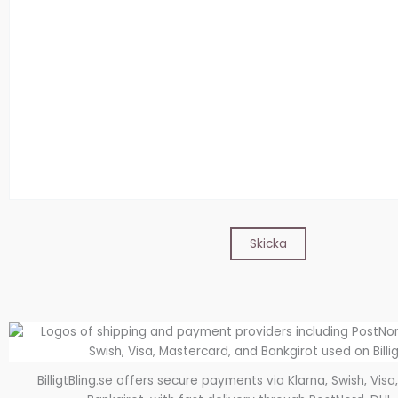
BilligtBling.se offers secure payments via Klarna, Swish, Vis