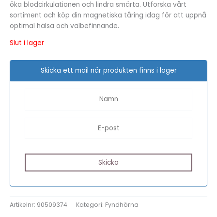
öka blodcirkulationen och lindra smärta. Utforska vårt
sortiment och köp din magnetiska tåring idag för att uppnå
optimal hälsa och välbefinnande.
Slut i lager
Skicka ett mail när produkten finns i lager
Artikelnr:
90509374
Kategori:
Fyndhörna