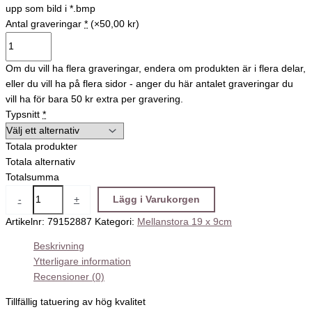
upp som bild i *.bmp
Antal graveringar
*
(×50,00 kr)
Om du vill ha flera graveringar, endera om produkten är i flera delar,
eller du vill ha på flera sidor - anger du här antalet graveringar du
vill ha för bara 50 kr extra per gravering.
Typsnitt
*
Totala produkter
Totala alternativ
Totalsumma
-
+
Lägg i Varukorgen
Artikelnr:
79152887
Kategori:
Mellanstora 19 x 9cm
Beskrivning
Ytterligare information
Recensioner (0)
Tillfällig tatuering av hög kvalitet