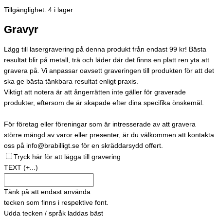
Tillgänglighet:
4 i lager
Gravyr
Lägg till lasergravering på denna produkt från endast 99 kr! Bästa
resultat blir på metall, trä och läder där det finns en platt ren yta att
gravera på. Vi anpassar oavsett graveringen till produkten för att det
ska ge bästa tänkbara resultat enligt praxis.
Viktigt att notera är att ångerrätten inte gäller för graverade
produkter, eftersom de är skapade efter dina specifika önskemål.
För företag eller föreningar som är intresserade av att gravera
större mängd av varor eller presenter, är du välkommen att kontakta
oss på info@brabilligt.se för en skräddarsydd offert.
Tryck här för att lägga till gravering
TEXT
(+...)
Tänk på att endast använda
tecken som finns i respektive font.
Udda tecken / språk laddas bäst