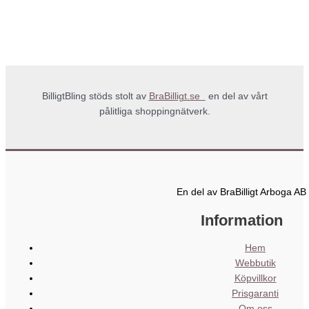
BilligtBling stöds stolt av
BraBilligt.se
en del av vårt
pålitliga shoppingnätverk.
En del av BraBilligt Arboga AB
Information
Hem
Webbutik
Köpvillkor
Prisgaranti
Om oss