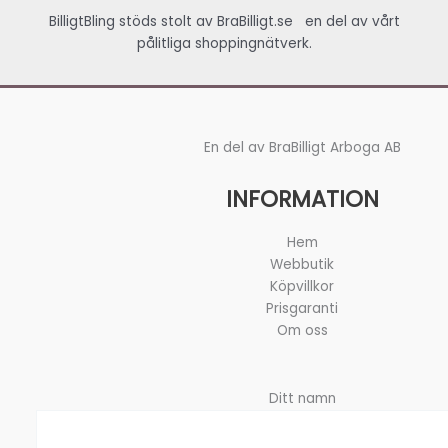
BilligtBling stöds stolt av
BraBilligt.se
en del av vårt
pålitliga shoppingnätverk.
En del av BraBilligt Arboga AB
INFORMATION
Hem
Webbutik
Köpvillkor
Prisgaranti
Om oss
Ditt namn