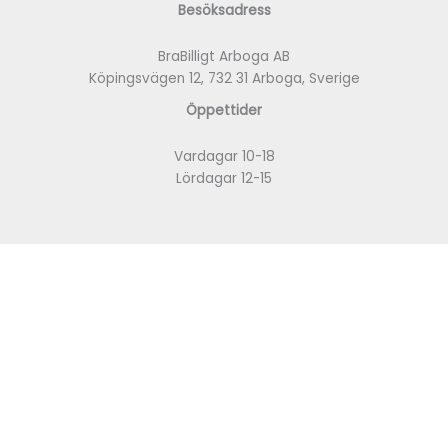
Besöksadress
BraBilligt Arboga AB
Köpingsvägen 12, 732 31 Arboga, Sverige
Öppettider
Vardagar 10-18
Lördagar 12-15