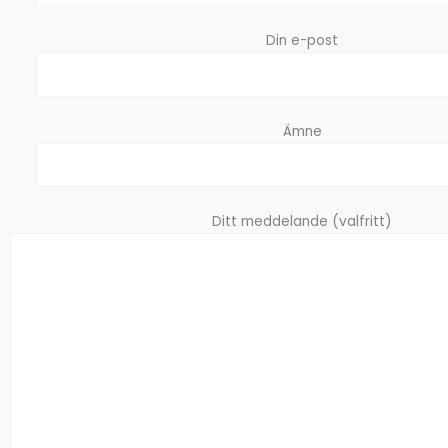
Din e-post
Ämne
Ditt meddelande (valfritt)