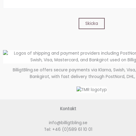
BilligtBling.se offers secure payments via Klarna, Swish, Vis
Bankgirot, with fast delivery through PostNord, DHL,
Kontakt
info@billigtbling.se
Tel:
+46 (0)589 61 10 01