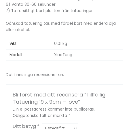
6) Vänta 30-60 sekunder.
7) Ta försiktigt bort plasten från tatueringen.
Oönskad tatuering tas med fördel bort med endera olja
eller alkohol.
Vikt
0,01 kg
Modell
XiaoTeng
Det finns inga recensioner än.
Bli först med att recensera ”Tillfällig
Tatuering 19 x 9cm – love”
Din e-postadress kommer inte publiceras.
Obligatoriska fält är märkta
*
Ditt betyg
*