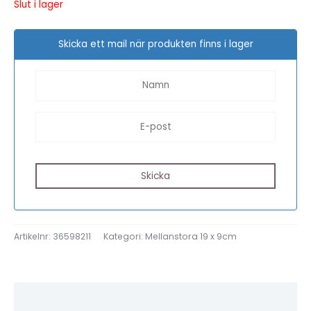
Slut i lager
Skicka ett mail när produkten finns i lager
Artikelnr:
36598211
Kategori:
Mellanstora 19 x 9cm
Beskrivning