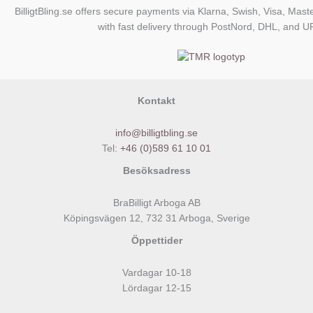
BilligtBling.se offers secure payments via Klarna, Swish, Visa, Mast
with fast delivery through PostNord, DHL, and U
Kontakt
info@billigtbling.se
Tel:
+46 (0)589 61 10 01
Besöksadress
BraBilligt Arboga AB
Köpingsvägen 12, 732 31 Arboga, Sverige
Öppettider
Vardagar 10-18
Lördagar 12-15