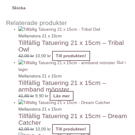
Relaterade produkter
Mellanstora 21 x 15cm
Tillfällig Tatuering 21 x 15cm – Tribal
Owl
42,00
kr
10,00
kr
Till produkten!
Slut i
lager
Mellanstora 21 x 15cm
Tillfällig Tatuering 21 x 15cm –
armband mönster
41,80
kr
9,90
kr
Läs mer
Mellanstora 21 x 15cm
Tillfällig Tatuering 21 x 15cm – Dream
Catcher
42,00
kr
10,00
kr
Till produkten!