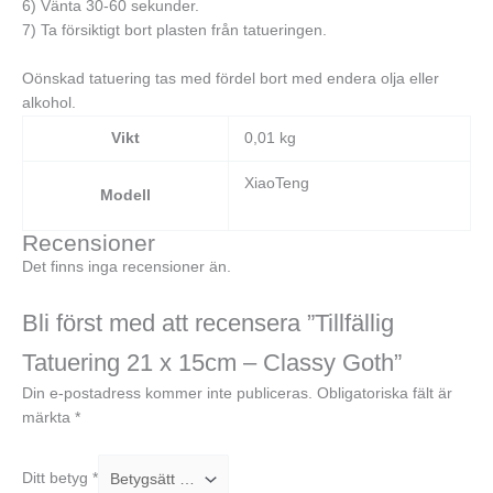
6) Vänta 30-60 sekunder.
7) Ta försiktigt bort plasten från tatueringen.
Oönskad tatuering tas med fördel bort med endera olja eller
alkohol.
Vikt
0,01 kg
XiaoTeng
Modell
Recensioner
Det finns inga recensioner än.
Bli först med att recensera ”Tillfällig
Tatuering 21 x 15cm – Classy Goth”
Din e-postadress kommer inte publiceras.
Obligatoriska fält är
märkta
*
Ditt betyg
*