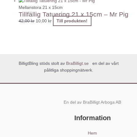
Mellanstora 21 x 15cm
Tillfällig Tatuering 21 x 15cm – Mr Pig
42,00
kr
10,00
kr
Till produkten!
BilligtBling stöds stolt av
BraBilligt.se
en del av vårt
pålitliga shoppingnätverk.
En del av BraBilligt Arboga AB
Information
Hem