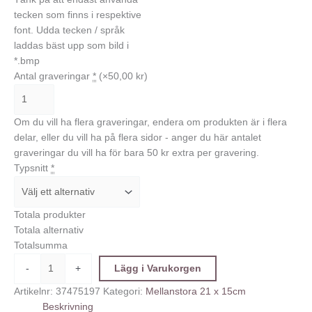
tecken som finns i respektive
font. Udda tecken / språk
laddas bäst upp som bild i
*.bmp
Antal graveringar
*
(×50,00 kr)
Om du vill ha flera graveringar, endera om produkten är i flera
delar, eller du vill ha på flera sidor - anger du här antalet
graveringar du vill ha för bara 50 kr extra per gravering.
Typsnitt
*
Totala produkter
Totala alternativ
Totalsumma
-
+
Lägg i Varukorgen
Artikelnr:
37475197
Kategori:
Mellanstora 21 x 15cm
Beskrivning