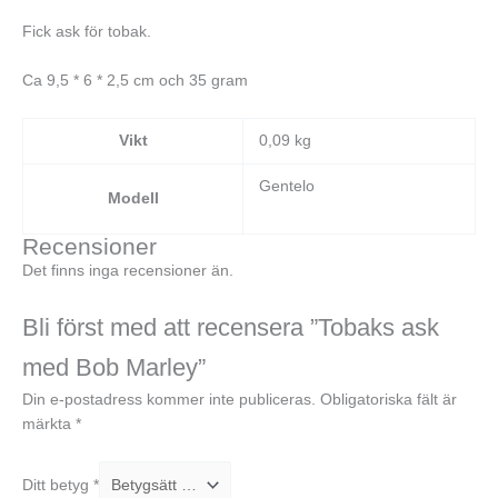
Fick ask för tobak.
Ca 9,5 * 6 * 2,5 cm och 35 gram
Vikt
0,09 kg
Gentelo
Modell
Recensioner
Det finns inga recensioner än.
Bli först med att recensera ”Tobaks ask
med Bob Marley”
Din e-postadress kommer inte publiceras.
Obligatoriska fält är
märkta
*
Ditt betyg
*