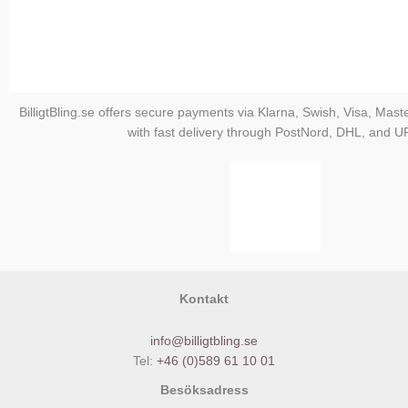
BilligtBling.se offers secure payments via Klarna, Swish, Visa, Mast
with fast delivery through PostNord, DHL, and U
Kontakt
info@billigtbling.se
Tel:
+46 (0)589 61 10 01
Besöksadress