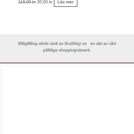
119,00
kr
30,00
kr
Läs mer
BilligtBling stöds stolt av
BraBilligt.se
en del av vårt
pålitliga shoppingnätverk.