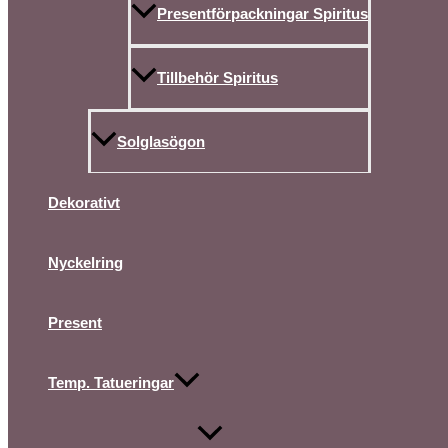
Presentförpackningar Spiritus
Tillbehör Spiritus
Solglasögon
Dekorativt
Nyckelring
Present
Temp. Tatueringar