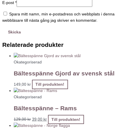
E-post
*
Spara mitt namn, min e-postadress och webbplats i denna
webbläsare till nästa gång jag skriver en kommentar.
Relaterade produkter
Okategoriserad
Bältesspänne Gjord av svensk stål
149,00
kr
Till produkten!
Okategoriserad
Bältesspänne – Rams
129,00
kr
39,00
kr
Till produkten!