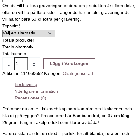
Om du vill ha flera graveringar, endera om produkten är i flera delar,
eller du vill ha på flera sidor - anger du här antalet graveringar du
vill ha för bara 50 kr extra per gravering.
Typsnitt
*
Totala produkter
Totala alternativ
Totalsumma
-
+
Lägg i Varukorgen
Artikelnr:
114660652
Kategori:
Okategoriserad
Beskrivning
Ytterligare information
Recensioner (0)
Drömmer du om ett köksredskap som kan röra om i kakdegen och
klia dig på ryggen? Presenterar här Bambuundret, en 37 cm lång,
26 gram tung mirakelprodukt som klarar av båda!
På ena sidan är det en sked – perfekt för att blanda, röra om och