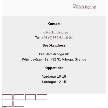
Kontakt
info@billigtbling.se
Tel:
+46 (0)589 61 10 01
Besöksadress
BraBilligt Arboga AB
Köpingsvägen 12, 732 31 Arboga, Sverige
Öppettider
Vardagar 10-18
Lördagar 12-15