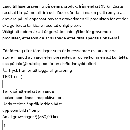
Lägg till lasergravering på denna produkt från endast 99 kr! Bästa
resultat blir på metall, trä och läder där det finns en platt ren yta att
gravera på. Vi anpassar oavsett graveringen till produkten för att det
ska ge bästa tänkbara resultat enligt praxis.
Viktigt att notera är att ångerrätten inte gäller för graverade
produkter, eftersom de är skapade efter dina specifika önskemål.
För företag eller föreningar som är intresserade av att gravera
större mängd av varor eller presenter, är du välkommen att kontakta
oss på info@brabilligt.se för en skräddarsydd offert.
Tryck här för att lägga till gravering
TEXT
(+...)
Tänk på att endast använda
tecken som finns i respektive font.
Udda tecken / språk laddas bäst
upp som bild i *.bmp
Antal graveringar
*
(×50,00 kr)