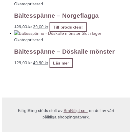
Okategoriserad
Bältesspänne – Norgeflagga
129,00
kr
39,00
kr
Till produkten!
Slut i lager
Okategoriserad
Bältesspänne – Döskalle mönster
129,00
kr
49,90
kr
Läs mer
BilligtBling stöds stolt av
BraBilligt.se
en del av vårt
pålitliga shoppingnätverk.