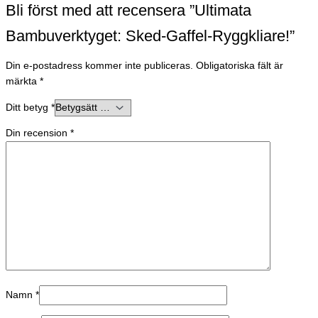
Bli först med att recensera ”Ultimata
Bambuverktyget: Sked-Gaffel-Ryggkliare!”
Din e-postadress kommer inte publiceras.
Obligatoriska fält är
märkta
*
Ditt betyg
*
Din recension
*
Namn
*