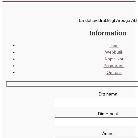
En del av BraBilligt Arboga AB
Information
Hem
Webbutik
Köpvillkor
Prisgaranti
Om oss
Ditt namn
Din e-post
Ämne