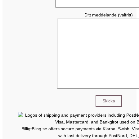
Ditt meddelande (valfritt)
BilligtBling.se offers secure payments via Klarna, Swish, Vi
with fast delivery through PostNord, DHL