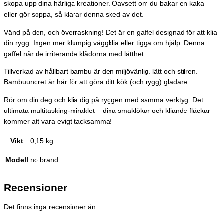
skopa upp dina härliga kreationer. Oavsett om du bakar en kaka
eller gör soppa, så klarar denna sked av det.
Vänd på den, och överraskning! Det är en gaffel designad för att klia
din rygg. Ingen mer klumpig väggklia eller tigga om hjälp. Denna
gaffel når de irriterande klådorna med lätthet.
Tillverkad av hållbart bambu är den miljövänlig, lätt och stilren.
Bambuundret är här för att göra ditt kök (och rygg) gladare.
Rör om din deg och klia dig på ryggen med samma verktyg. Det
ultimata multitasking-miraklet – dina smaklökar och kliande fläckar
kommer att vara evigt tacksamma!
Vikt
0,15 kg
Modell
no brand
Recensioner
Det finns inga recensioner än.