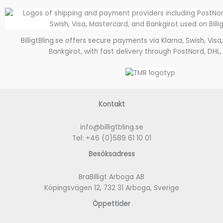
BilligtBling.se offers secure payments via Klarna, Swish, Vis
Bankgirot, with fast delivery through PostNord, DHL,
Kontakt
info@billigtbling.se
Tel:
+46 (0)589 61 10 01
Besöksadress
BraBilligt Arboga AB
Köpingsvägen 12, 732 31 Arboga, Sverige
Öppettider