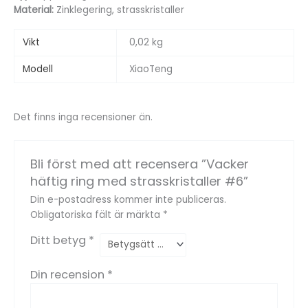
Material:
Zinklegering, strasskristaller
Vikt
0,02 kg
Modell
XiaoTeng
Det finns inga recensioner än.
Bli först med att recensera ”Vacker
häftig ring med strasskristaller #6”
Din e-postadress kommer inte publiceras.
Obligatoriska fält är märkta
*
Ditt betyg
*
Din recension
*