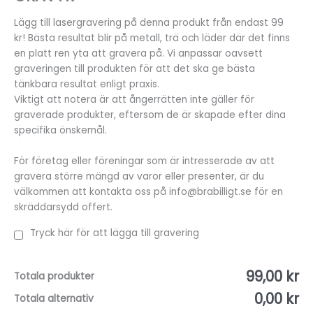
Lägg till lasergravering på denna produkt från endast 99
kr! Bästa resultat blir på metall, trä och läder där det finns
en platt ren yta att gravera på. Vi anpassar oavsett
graveringen till produkten för att det ska ge bästa
tänkbara resultat enligt praxis.
Viktigt att notera är att ångerrätten inte gäller för
graverade produkter, eftersom de är skapade efter dina
specifika önskemål.
För företag eller föreningar som är intresserade av att
gravera större mängd av varor eller presenter, är du
välkommen att kontakta oss på info@brabilligt.se för en
skräddarsydd offert.
Tryck här för att lägga till gravering
99,00 kr
Totala produkter
0,00 kr
Totala alternativ