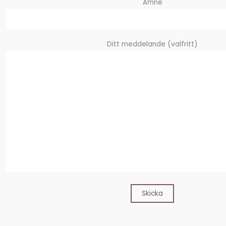
Ämne
Ditt meddelande (valfritt)