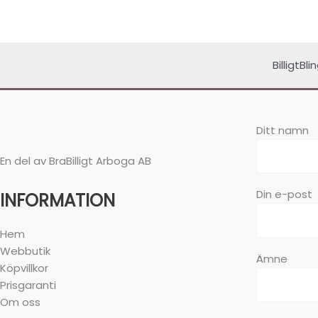
BilligtBl
Ditt namn
En del av BraBilligt Arboga AB
Din e-post
INFORMATION
Hem
Webbutik
Ämne
Köpvillkor
Prisgaranti
Om oss