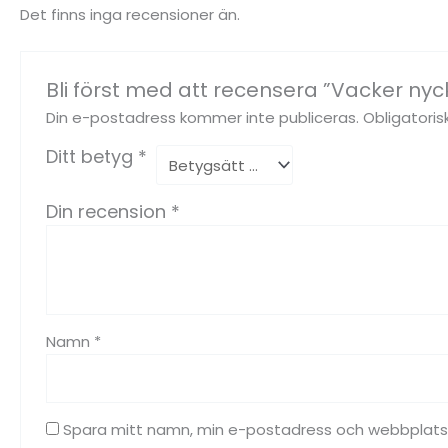
Det finns inga recensioner än.
Bli först med att recensera ”Vacker nyc
Din e-postadress kommer inte publiceras.
Obligatoris
Ditt betyg
*
Din recension
*
Namn
*
Spara mitt namn, min e-postadress och webbplats i