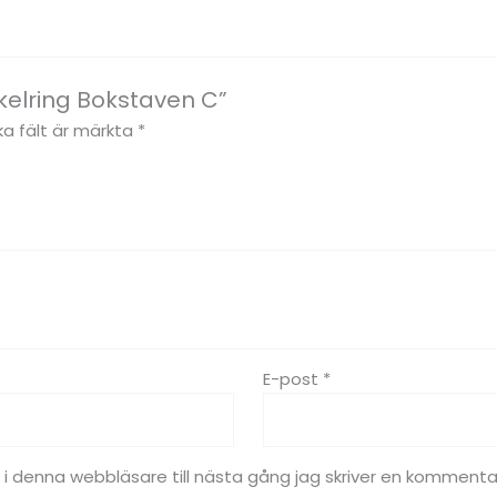
kelring Bokstaven C”
ka fält är märkta
*
E-post
*
 denna webbläsare till nästa gång jag skriver en kommenta