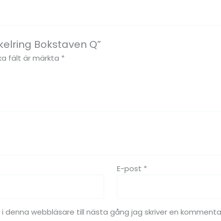
kelring Bokstaven Q”
ka fält är märkta
*
E-post
*
 denna webbläsare till nästa gång jag skriver en kommenta