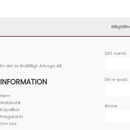
BilligtBl
Ditt namn
En del av BraBilligt Arboga AB
Din e-post
INFORMATION
Hem
Webbutik
Ämne
Köpvillkor
Prisgaranti
Om oss