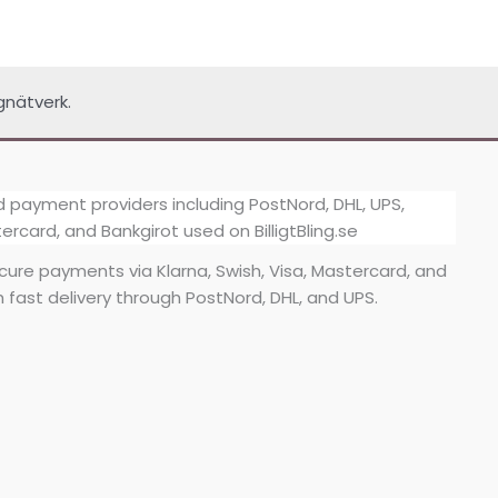
gnätverk.
secure payments via Klarna, Swish, Visa, Mastercard, and
h fast delivery through PostNord, DHL, and UPS.