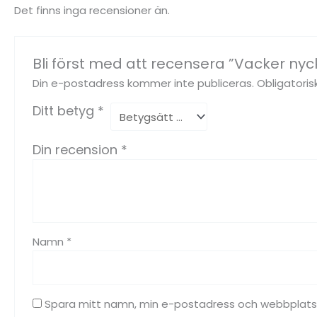
Det finns inga recensioner än.
Bli först med att recensera ”Vacker nyc
Din e-postadress kommer inte publiceras.
Obligatoris
Ditt betyg
*
Din recension
*
Namn
*
Spara mitt namn, min e-postadress och webbplats i