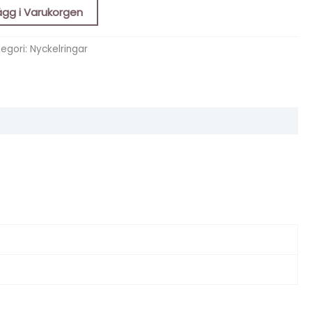
ägg i Varukorgen
egori:
Nyckelringar