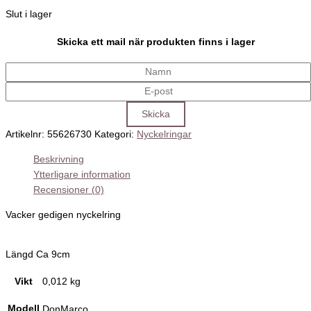
Slut i lager
Skicka ett mail när produkten finns i lager
Artikelnr:
55626730
Kategori:
Nyckelringar
Beskrivning
Ytterligare information
Recensioner (0)
Vacker gedigen nyckelring
Längd Ca 9cm
Vikt
0,012 kg
Modell
DonMarco