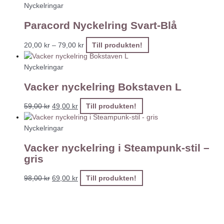
Nyckelringar
Paracord Nyckelring Svart-Blå
20,00
kr
–
79,00
kr
Till produkten!
Nyckelringar
Vacker nyckelring Bokstaven L
59,00
kr
49,00
kr
Till produkten!
Nyckelringar
Vacker nyckelring i Steampunk-stil –
gris
98,00
kr
69,00
kr
Till produkten!