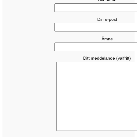
Din e-post
Ämne
Ditt meddelande (valfritt)