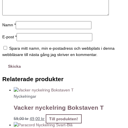
Namn
*
E-post
*
Spara mitt namn, min e-postadress och webbplats i denna
webbläsare till nästa gång jag skriver en kommentar.
Relaterade produkter
Nyckelringar
Vacker nyckelring Bokstaven T
59,00
kr
49,00
kr
Till produkten!