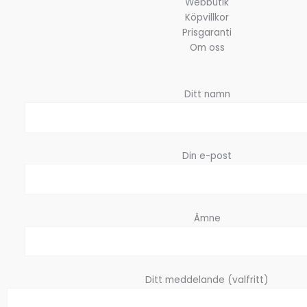
Webbutik
Köpvillkor
Prisgaranti
Om oss
Ditt namn
Din e-post
Ämne
Ditt meddelande (valfritt)