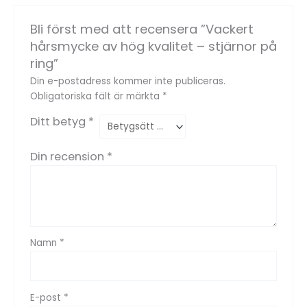
Bli först med att recensera ”Vackert
hårsmycke av hög kvalitet – stjärnor på
ring”
Din e-postadress kommer inte publiceras.
Obligatoriska fält är märkta
*
Ditt betyg
*
Din recension
*
Namn
*
E-post
*