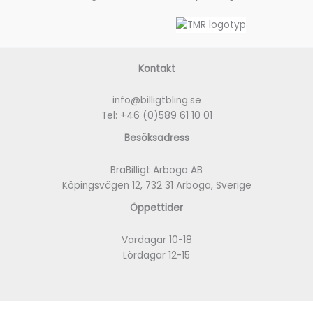
Kontakt
info@billigtbling.se
Tel:
+46 (0)589 61 10 01
Besöksadress
BraBilligt Arboga AB
Köpingsvägen 12, 732 31 Arboga, Sverige
Öppettider
Vardagar 10-18
Lördagar 12-15