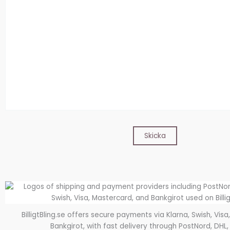
BilligtBling.se offers secure payments via Klarna, Swish, Vis
Bankgirot, with fast delivery through PostNord, DHL,