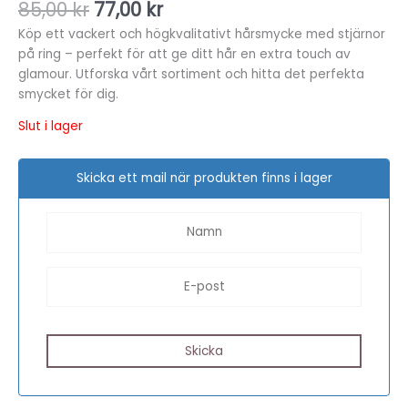
85,00
kr
77,00
kr
Köp ett vackert och högkvalitativt hårsmycke med stjärnor
på ring – perfekt för att ge ditt hår en extra touch av
glamour. Utforska vårt sortiment och hitta det perfekta
smycket för dig.
Slut i lager
Skicka ett mail när produkten finns i lager