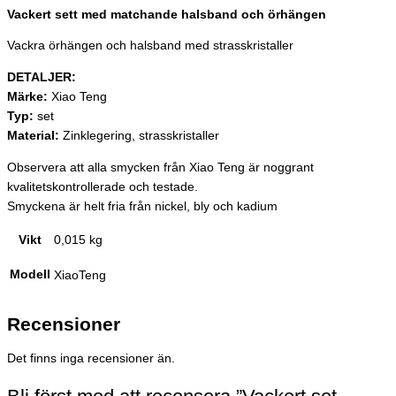
Vackert sett med matchande halsband och örhängen
Vackra örhängen och halsband med strasskristaller
DETALJER:
Märke:
Xiao Teng
Typ:
set
Material:
Zinklegering, strasskristaller
Observera att alla smycken från Xiao Teng är noggrant
kvalitetskontrollerade och testade.
Smyckena är helt fria från nickel, bly och kadium
Vikt
0,015 kg
Modell
XiaoTeng
Recensioner
Det finns inga recensioner än.