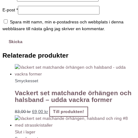
E-post
*
Spara mitt namn, min e-postadress och webbplats i denna
webbläsare till nästa gång jag skriver en kommentar.
Relaterade produkter
Smyckesset
Vackert set matchande örhängen och
halsband – udda vackra former
83,00
kr
69,00
kr
Till produkten!
Slut i lager