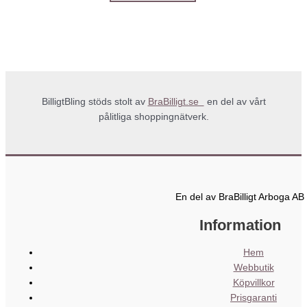
BilligtBling stöds stolt av
BraBilligt.se
en del av vårt
pålitliga shoppingnätverk.
En del av BraBilligt Arboga AB
Information
Hem
Webbutik
Köpvillkor
Prisgaranti