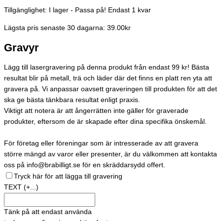
Tillgänglighet:
I lager - Passa på! Endast 1 kvar
Lägsta pris senaste 30 dagarna: 39.00kr
Gravyr
Lägg till lasergravering på denna produkt från endast 99 kr! Bästa
resultat blir på metall, trä och läder där det finns en platt ren yta att
gravera på. Vi anpassar oavsett graveringen till produkten för att det
ska ge bästa tänkbara resultat enligt praxis.
Viktigt att notera är att ångerrätten inte gäller för graverade
produkter, eftersom de är skapade efter dina specifika önskemål.
För företag eller föreningar som är intresserade av att gravera
större mängd av varor eller presenter, är du välkommen att kontakta
oss på info@brabilligt.se för en skräddarsydd offert.
Tryck här för att lägga till gravering
TEXT
(+...)
Tänk på att endast använda