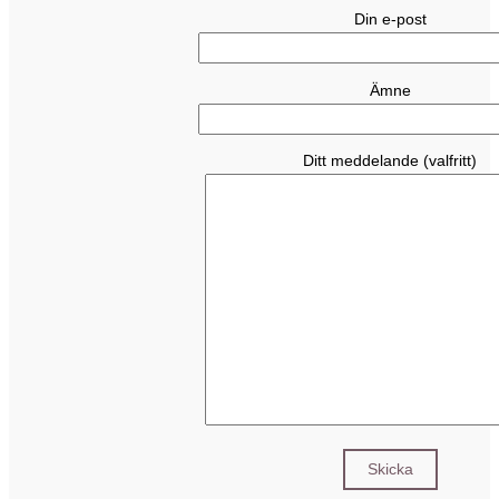
Din e-post
Ämne
Ditt meddelande (valfritt)