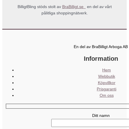
BilligtBling stöds stolt av
BraBilligt.se
en del av vårt
pålitliga shoppingnätverk.
En del av BraBilligt Arboga AB
Information
Hem
Webbutik
Köpvillkor
Prisgaranti
Om oss
Ditt namn