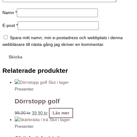
Namn
*
E-post
*
Spara mitt namn, min e-postadress och webbplats i denna
webbläsare till nästa gång jag skriver en kommentar.
Relaterade produkter
Slut i lager
Presenter
Dörrstopp golf
99,00
kr
39,90
kr
Läs mer
Slut i lager
Presenter