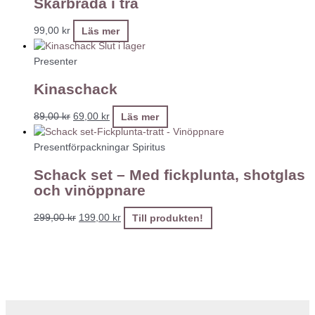
Skärbräda i trä
99,00
kr
Läs mer
Slut i lager
Presenter
Kinaschack
89,00
kr
69,00
kr
Läs mer
Presentförpackningar Spiritus
Schack set – Med fickplunta, shotglas
och vinöppnare
299,00
kr
199,00
kr
Till produkten!