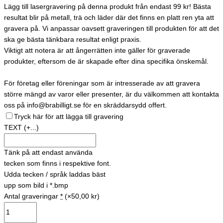
Lägg till lasergravering på denna produkt från endast 99 kr! Bästa
resultat blir på metall, trä och läder där det finns en platt ren yta att
gravera på. Vi anpassar oavsett graveringen till produkten för att det
ska ge bästa tänkbara resultat enligt praxis.
Viktigt att notera är att ångerrätten inte gäller för graverade
produkter, eftersom de är skapade efter dina specifika önskemål.
För företag eller föreningar som är intresserade av att gravera
större mängd av varor eller presenter, är du välkommen att kontakta
oss på info@brabilligt.se för en skräddarsydd offert.
Tryck här för att lägga till gravering
TEXT
(+...)
Tänk på att endast använda
tecken som finns i respektive font.
Udda tecken / språk laddas bäst
upp som bild i *.bmp
Antal graveringar
*
(×50,00 kr)