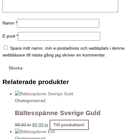
Namn
*
E-post
*
Spara mitt namn, min e-postadress och webbplats i denna
webbläsare till nästa gång jag skriver en kommentar.
Relaterade produkter
Okategoriserad
Bältesspänne Sverige Guld
99,00
kr
89,00
kr
Till produkten!
Okategoriserad