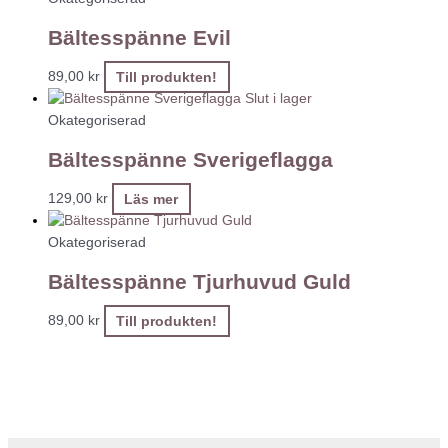
Bältesspänne Evil
89,00
kr
Till produkten!
Slut i lager
Okategoriserad
Bältesspänne Sverigeflagga
129,00
kr
Läs mer
Okategoriserad
Bältesspänne Tjurhuvud Guld
89,00
kr
Till produkten!