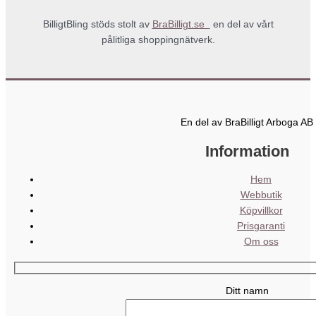
BilligtBling stöds stolt av
BraBilligt.se
en del av vårt
pålitliga shoppingnätverk.
En del av BraBilligt Arboga AB
Information
Hem
Webbutik
Köpvillkor
Prisgaranti
Om oss
Ditt namn