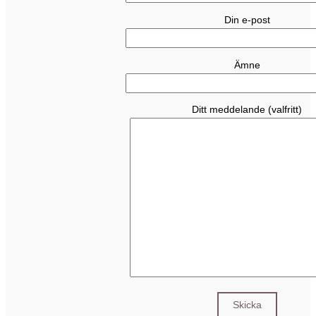
Din e-post
Ämne
Ditt meddelande (valfritt)