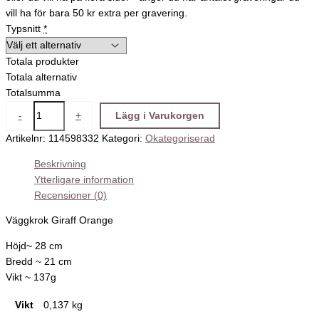
vill ha för bara 50 kr extra per gravering.
Typsnitt
*
Totala produkter
Totala alternativ
Totalsumma
-
+
Lägg i Varukorgen
Artikelnr:
114598332
Kategori:
Okategoriserad
Beskrivning
Ytterligare information
Recensioner (0)
Väggkrok Giraff Orange
Höjd~ 28 cm
Bredd ~ 21 cm
Vikt ~ 137g
Vikt
0,137 kg