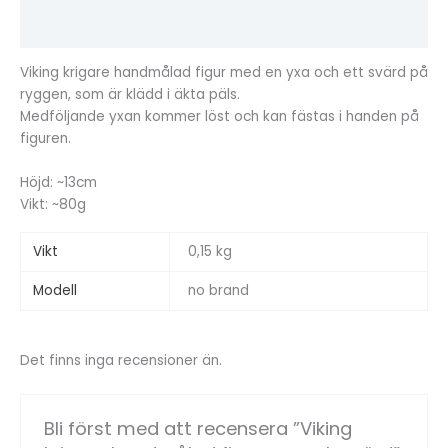
Recensioner (0)
Viking krigare handmålad figur med en yxa och ett svärd på
ryggen, som är klädd i äkta päls.
Medföljande yxan kommer löst och kan fästas i handen på
figuren.
Höjd: ~13cm
Vikt: ~80g
Vikt
0,15 kg
Modell
no brand
Det finns inga recensioner än.
Bli först med att recensera ”Viking