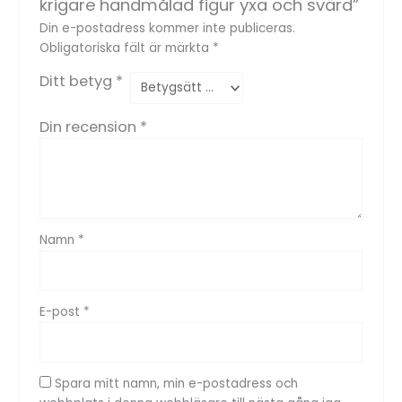
krigare handmålad figur yxa och svärd”
Din e-postadress kommer inte publiceras.
Obligatoriska fält är märkta
*
Ditt betyg
*
Din recension
*
Namn
*
E-post
*
Spara mitt namn, min e-postadress och