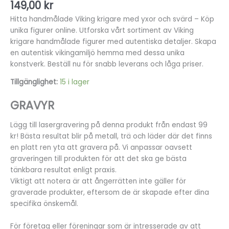
149,00
kr
Hitta handmålade Viking krigare med yxor och svärd – Köp
unika figurer online. Utforska vårt sortiment av Viking
krigare handmålade figurer med autentiska detaljer. Skapa
en autentisk vikingamiljö hemma med dessa unika
konstverk. Beställ nu för snabb leverans och låga priser.
Tillgänglighet:
15 i lager
GRAVYR
Lägg till lasergravering på denna produkt från endast 99
kr! Bästa resultat blir på metall, trä och läder där det finns
en platt ren yta att gravera på. Vi anpassar oavsett
graveringen till produkten för att det ska ge bästa
tänkbara resultat enligt praxis.
Viktigt att notera är att ångerrätten inte gäller för
graverade produkter, eftersom de är skapade efter dina
specifika önskemål.
För företag eller föreningar som är intresserade av att