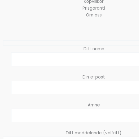
Köpvillkor
Prisgaranti
Om oss
Ditt namn
Din e-post
Ämne
Ditt meddelande (valfritt)