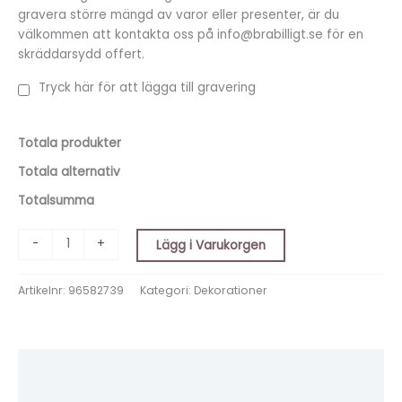
gravera större mängd av varor eller presenter, är du
välkommen att kontakta oss på info@brabilligt.se för en
skräddarsydd offert.
Tryck här för att lägga till gravering
Totala produkter
Totala alternativ
Totalsumma
-
+
Lägg i Varukorgen
Artikelnr:
96582739
Kategori:
Dekorationer
Beskrivning
Ytterligare information