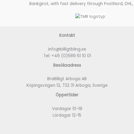
Bankgirot, with fast delivery through PostNord, DHL,
Kontakt
info@billigtbling.se
Tel:
+46 (0)589 61 10 01
Besöksadress
BraBilligt Arboga AB
Köpingsvägen 12, 732 31 Arboga, Sverige
Öppettider
Vardagar 10-18
Lördagar 12-15