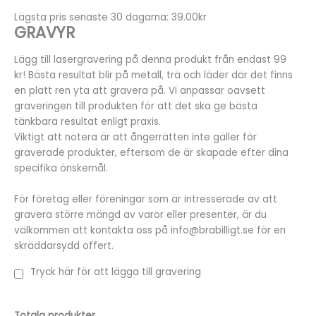
Lägsta pris senaste 30 dagarna: 39.00kr
GRAVYR
Lägg till lasergravering på denna produkt från endast 99
kr! Bästa resultat blir på metall, trä och läder där det finns
en platt ren yta att gravera på. Vi anpassar oavsett
graveringen till produkten för att det ska ge bästa
tänkbara resultat enligt praxis.
Viktigt att notera är att ångerrätten inte gäller för
graverade produkter, eftersom de är skapade efter dina
specifika önskemål.
För företag eller föreningar som är intresserade av att
gravera större mängd av varor eller presenter, är du
välkommen att kontakta oss på info@brabilligt.se för en
skräddarsydd offert.
Tryck här för att lägga till gravering
Totala produkter