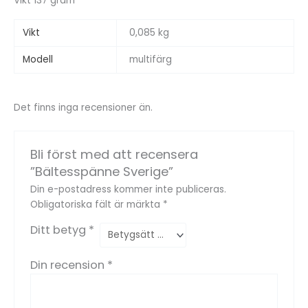
Vikt 137 gram
Vikt
0,085 kg
Modell
multifärg
Det finns inga recensioner än.
Bli först med att recensera
”Bältesspänne Sverige”
Din e-postadress kommer inte publiceras.
Obligatoriska fält är märkta
*
Ditt betyg
*
Din recension
*