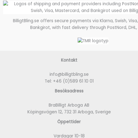
BilligtBling.se offers secure payments via Klarna, Swish, Vis
Bankgirot, with fast delivery through PostNord, DHL,
Kontakt
info@billigtbling.se
Tel:
+46 (0)589 61 10 01
Besöksadress
BraBilligt Arboga AB
Köpingsvägen 12, 732 31 Arboga, Sverige
Öppettider
Vardagar 10-18