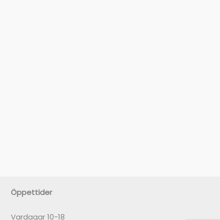
Öppettider
Vardagar 10-18
English