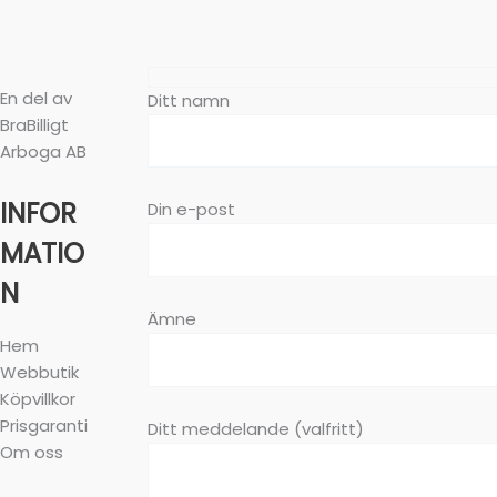
En del av
Ditt namn
BraBilligt
Arboga AB
INFOR
Din e-post
MATIO
N
Ämne
Hem
Webbutik
Köpvillkor
Prisgaranti
Ditt meddelande (valfritt)
Om oss