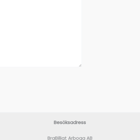
Besöksadress
BraBilligt Arboga AB