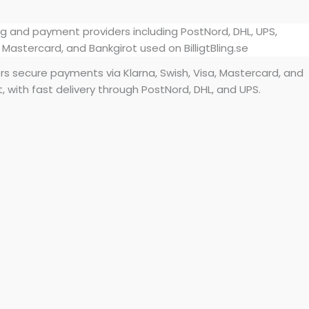
ffers secure payments via Klarna, Swish, Visa, Mastercard, and
, with fast delivery through PostNord, DHL, and UPS.