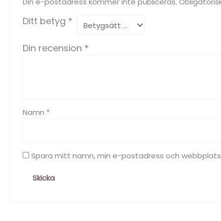
Din e-postadress kommer inte publiceras.
Obligatoris
Ditt betyg
*
Din recension
*
Namn
*
Spara mitt namn, min e-postadress och webbplats i