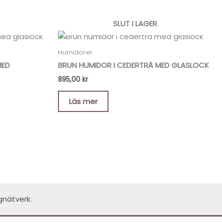
SLUT I LAGER
Humidorer
MED
BRUN HUMIDOR I CEDERTRÄ MED GLASLOCK
895,00
kr
Läs mer
gnätverk.