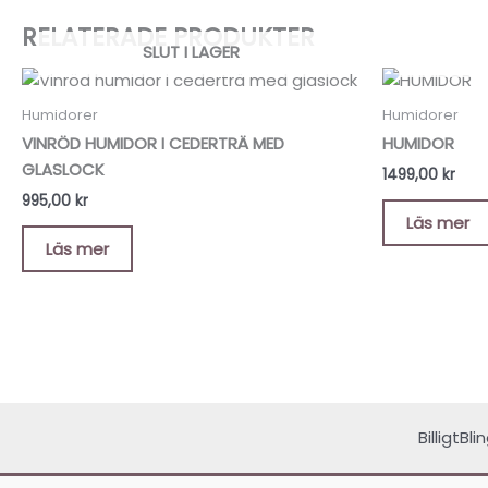
RELATERADE PRODUKTER
SLUT I LAGER
Humidorer
Humidorer
VINRÖD HUMIDOR I CEDERTRÄ MED
HUMIDOR
GLASLOCK
1499,00
kr
995,00
kr
Läs mer
Läs mer
BilligtBl