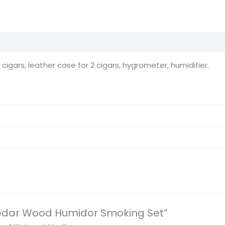
 cigars, leather case for 2 cigars, hygrometer, humidifier.
Cedar Wood Humidor Smoking Set”