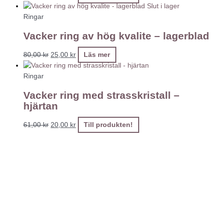
Slut i lager
Ringar
Vacker ring av hög kvalite – lagerblad
80,00
kr
25,00
kr
Läs mer
Ringar
Vacker ring med strasskristall –
hjärtan
61,00
kr
20,00
kr
Till produkten!