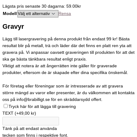
Lägsta pris senaste 30 dagarna: 59.00kr
Modell
Rensa
Gravyr
Lägg till lasergravering på denna produkt från endast 99 kr! Bästa
resultat blir på metall, trä och läder där det finns en platt ren yta att
gravera på. Vi anpassar oavsett graveringen till produkten för att det
ska ge bästa tänkbara resultat enligt praxis.
Viktigt att notera är att ångerrätten inte gäller för graverade
produkter, eftersom de är skapade efter dina specifika önskemål.
För företag eller föreningar som är intresserade av att gravera
större mängd av varor eller presenter, är du välkommen att kontakta
oss på info@brabilligt.se för en skräddarsydd offert.
Tryck här för att lägga till gravering
TEXT
(+49,00 kr)
Tänk på att endast använda
tecken som finns i respektive font.