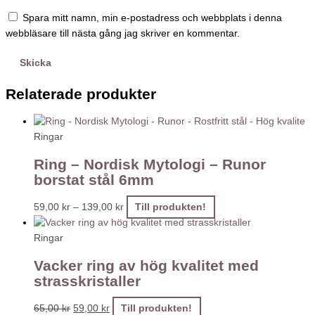
Spara mitt namn, min e-postadress och webbplats i denna
webbläsare till nästa gång jag skriver en kommentar.
Relaterade produkter
Ringar
Ring – Nordisk Mytologi – Runor
borstat stål 6mm
59,00
kr
–
139,00
kr
Till produkten!
Ringar
Vacker ring av hög kvalitet med
strasskristaller
65,00
kr
59,00
kr
Till produkten!