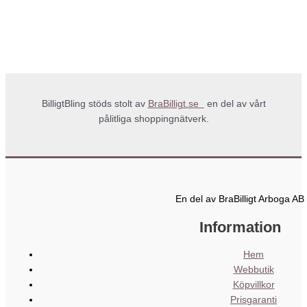
BilligtBling stöds stolt av
BraBilligt.se
en del av vårt
pålitliga shoppingnätverk.
En del av BraBilligt Arboga AB
Information
Hem
Webbutik
Köpvillkor
Prisgaranti