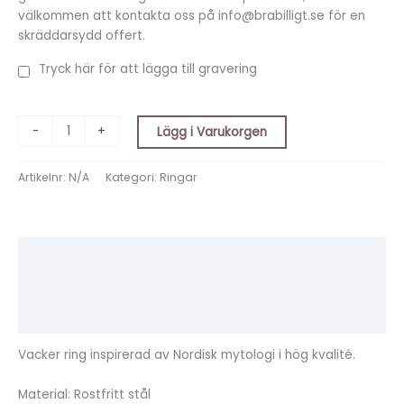
välkommen att kontakta oss på info@brabilligt.se för en
skräddarsydd offert.
Tryck här för att lägga till gravering
-
+
Lägg i Varukorgen
Artikelnr:
N/A
Kategori:
Ringar
Beskrivning
Ytterligare information
Recensioner (0)
Vacker ring inspirerad av Nordisk mytologi i hög kvalité.
Material: Rostfritt stål