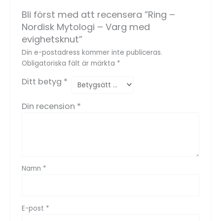
Bli först med att recensera ”Ring –
Nordisk Mytologi – Varg med
evighetsknut”
Din e-postadress kommer inte publiceras.
Obligatoriska fält är märkta
*
Ditt betyg
*
Din recension
*
Namn
*
E-post
*