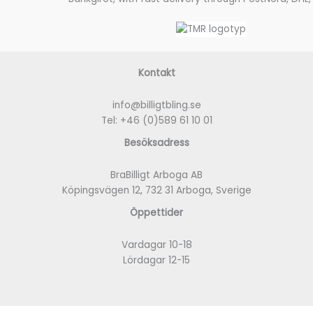
Kontakt
info@billigtbling.se
Tel:
+46 (0)589 61 10 01
Besöksadress
BraBilligt Arboga AB
Köpingsvägen 12, 732 31 Arboga, Sverige
Öppettider
Vardagar 10-18
Lördagar 12-15