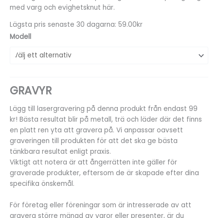
med varg och evighetsknut här.
Lägsta pris senaste 30 dagarna: 59.00kr
Modell
GRAVYR
Lägg till lasergravering på denna produkt från endast 99
kr! Bästa resultat blir på metall, trä och läder där det finns
en platt ren yta att gravera på. Vi anpassar oavsett
graveringen till produkten för att det ska ge bästa
tänkbara resultat enligt praxis.
Viktigt att notera är att ångerrätten inte gäller för
graverade produkter, eftersom de är skapade efter dina
specifika önskemål.
För företag eller föreningar som är intresserade av att
gravera större mängd av varor eller presenter, är du